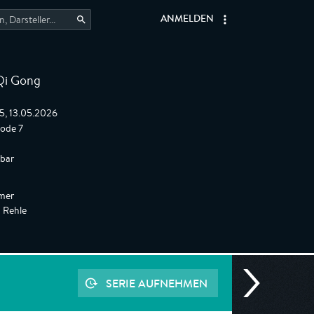
ANMELDEN
 Qi Gong
5, 13.05.2026
sode 7
gbar
mer
a Rehle
SERIE AUFNEHMEN