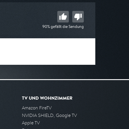
90% gefällt die Sendung
TV UND WOHNZIMMER
Amazon FireTV
NVIDIA SHIELD, Google TV
Apple TV