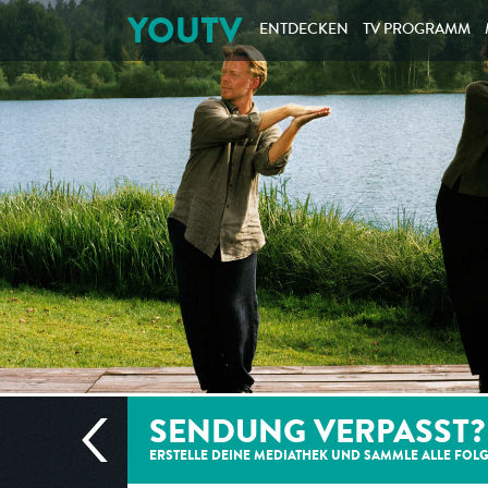
YOUTV
ENTDECKEN
TV PROGRAMM
SENDUNG VERPASST?
ERSTELLE DEINE MEDIATHEK UND SAMMLE ALLE
FOL