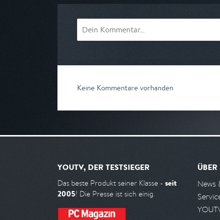
Keine Kommentare vorhanden
YOUTV, DER TESTSIEGER
ÜBER
seit
Das beste Produkt seiner Klasse -
News 
2005
! Die Presse ist sich einig.
Servic
YOUTV