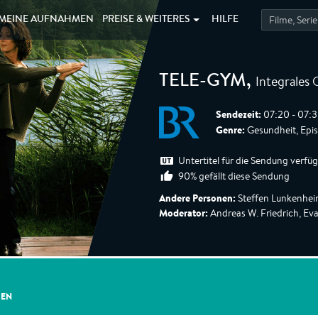
MEINE
AUFNAHMEN
PREISE &
WEITERES
HILFE
Integrales
TELE-GYM
,
Sendezeit:
07:20 - 07:3
Genre:
Gesundheit, Epi
Untertitel für die Sendung verfü
90% gefällt diese Sendung
Andere Personen:
Steffen Lunkenhei
Moderator:
Andreas W. Friedrich, Ev
GEN