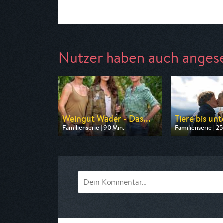
Nutzer haben auch anges
Weingut Wader - Das...
Tiere bis un
Familienserie | 90 Min.
Familienserie | 25
Ausgestrahlt von ARD
Ausgestrahlt vo
am 08.08.2026, 14:00
am 09.08.2026, 