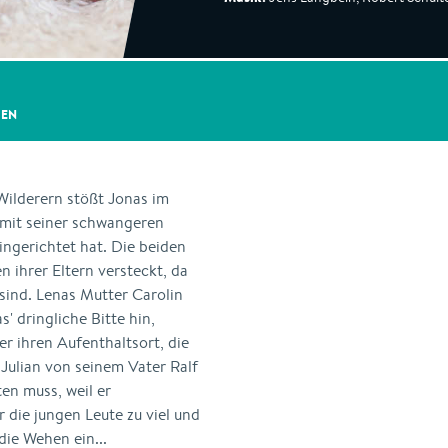
GEN
ilderern stößt Jonas im
h mit seiner schwangeren
ingerichtet hat. Die beiden
 ihrer Eltern versteckt, da
sind. Lenas Mutter Carolin
' dringliche Bitte hin,
er ihren Aufenthaltsort, die
Julian von seinem Vater Ralf
ten muss, weil er
 die jungen Leute zu viel und
die Wehen ein...