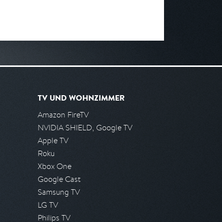
TV UND WOHNZIMMER
Amazon FireTV
NVIDIA SHIELD, Google TV
Apple TV
Roku
Xbox One
Google Cast
Samsung TV
LG TV
Philips TV