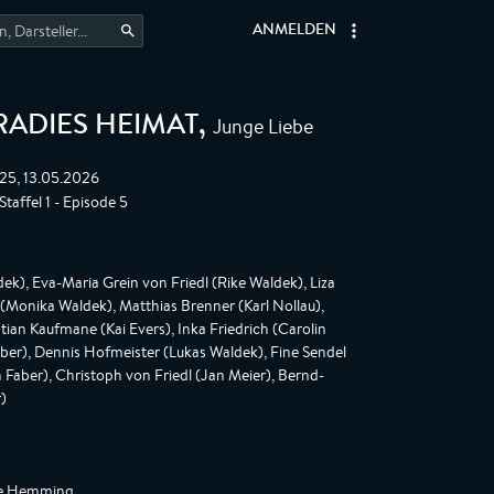
ANMELDEN
Junge Liebe
RADIES HEIMAT
,
:25, 13.05.2026
Staffel 1 - Episode 5
k), Eva-Maria Grein von Friedl (Rike Waldek), Liza
 (Monika Waldek), Matthias Brenner (Karl Nollau),
tian Kaufmane (Kai Evers), Inka Friedrich (Carolin
ber), Dennis Hofmeister (Lukas Waldek), Fine Sendel
 Faber), Christoph von Friedl (Jan Meier), Bernd-
)
te Hemming