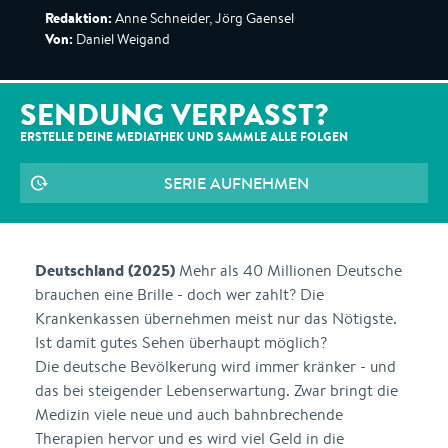
Redaktion:
Anne Schneider, Jörg Gaensel
Von:
Daniel Weigand
SENDUNG VERPASST?
ERSTELLE DEINE MEDIATHEK UND SAMMLE ALLE
FOLGEN
SERIE AUFNEHMEN
Deutschland (2025)
Mehr als 40 Millionen Deutsche
brauchen eine Brille - doch wer zahlt? Die
Krankenkassen übernehmen meist nur das Nötigste.
Ist damit gutes Sehen überhaupt möglich?
Die deutsche Bevölkerung wird immer kränker - und
das bei steigender Lebenserwartung. Zwar bringt die
Medizin viele neue und auch bahnbrechende
Therapien hervor und es wird viel Geld in die