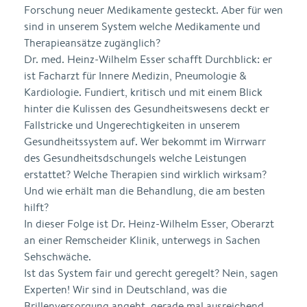
Forschung neuer Medikamente gesteckt. Aber für wen
sind in unserem System welche Medikamente und
Therapieansätze zugänglich?
Dr. med. Heinz-Wilhelm Esser schafft Durchblick: er
ist Facharzt für Innere Medizin, Pneumologie &
Kardiologie. Fundiert, kritisch und mit einem Blick
hinter die Kulissen des Gesundheitswesens deckt er
Fallstricke und Ungerechtigkeiten in unserem
Gesundheitssystem auf. Wer bekommt im Wirrwarr
des Gesundheitsdschungels welche Leistungen
erstattet? Welche Therapien sind wirklich wirksam?
Und wie erhält man die Behandlung, die am besten
hilft?
In dieser Folge ist Dr. Heinz-Wilhelm Esser, Oberarzt
an einer Remscheider Klinik, unterwegs in Sachen
Sehschwäche.
Ist das System fair und gerecht geregelt? Nein, sagen
Experten! Wir sind in Deutschland, was die
Brillenversorgung angeht, gerade mal ausreichend