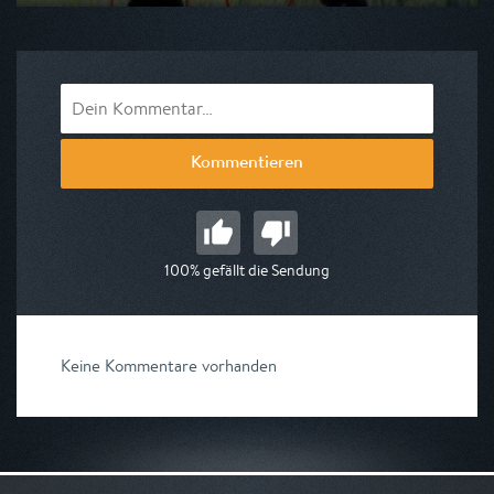
Ausgestrahlt von BR
am 09.08.2026, 07:30
Kommentieren
100% gefällt die Sendung
Keine Kommentare vorhanden