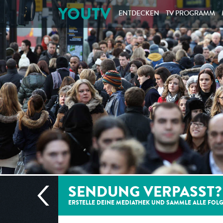
YOUTV
ENTDECKEN
TV PROGRAMM
SENDUNG VERPASST?
ERSTELLE DEINE MEDIATHEK UND SAMMLE ALLE
FOL