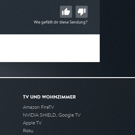
Wie gefällt dir diese Sendung?
TV UND WOHNZIMMER
Amazon FireTV
NVIDIA SHIELD, Google TV
Apple TV
Roku