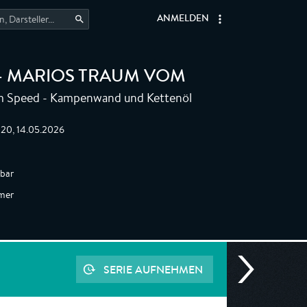
ANMELDEN
 MARIOS TRAUM VOM
m Speed - Kampenwand und Kettenöl
:20, 14.05.2026
gbar
mer
SERIE AUFNEHMEN