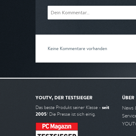
Keine Kommentare vorhanden
YOUTV, DER TESTSIEGER
ÜBER
seit
Das beste Produkt seiner Klasse -
News 
2005
! Die Presse ist sich einig.
Servic
YOUTV