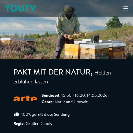
YOUTV
☰
Heiden
PAKT MIT DER NATUR
,
erblühen lassen
Sendezeit:
15:50 - 16:20, 14.05.2026
Genre:
Natur und Umwelt
100% gefällt diese Sendung
Regie:
Gautier Dubois