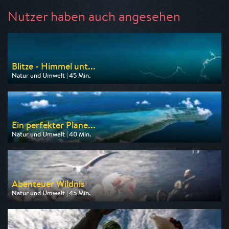
Nutzer haben auch angesehen
Blitze - Himmel unt...
Natur und Umwelt | 45 Min.
Ausgestrahlt von 3sat
am 07.08.2026, 16:45
Ein perfekter Plane...
Natur und Umwelt | 40 Min.
Ausgestrahlt von 3sat
am 07.08.2026, 13:50
Abenteuer Wildnis
Natur und Umwelt | 45 Min.
Ausgestrahlt von BR
am 07.08.2026, 11:05