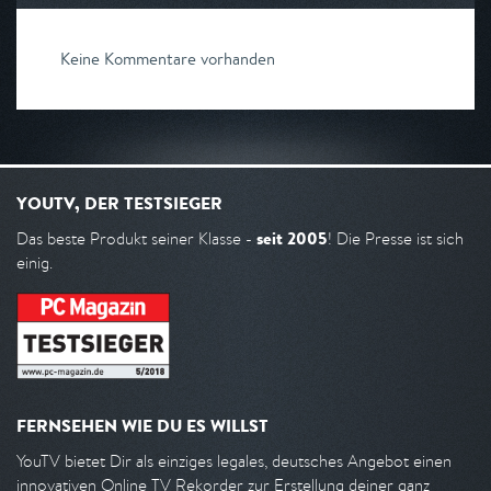
Keine Kommentare vorhanden
YOUTV, DER TESTSIEGER
seit 2005
Das beste Produkt seiner Klasse -
! Die Presse ist sich
einig.
FERNSEHEN WIE DU ES WILLST
YouTV bietet Dir als einziges legales, deutsches Angebot einen
innovativen Online TV Rekorder zur Erstellung deiner ganz