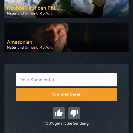
Raubbau auf den Phi...
Natur und Umwelt | 45 Min.
Ausgestrahlt von ZDF info
am 07.08.2026, 15:00
Amazonien
Natur und Umwelt | 45 Min.
Ausgestrahlt von ZDF neo
am 08.08.2026, 13:15
Kommentieren
100% gefällt die Sendung