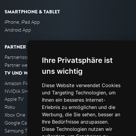
SMARTPHONE & TABLET
iPhone, iPad App
Android App
PARTNER
Partnerliste
Ihre Privatsphäre ist
Partner werden
uns wichtig
TV UND WOHNZIMMER
Amazon FireTV
Diese Website verwendet Cookies
NVIDIA SHIELD, Google TV
und Targeting Technologien, um
Apple TV
Ihnen ein besseres Internet-
Roku
Erlebnis zu ermöglichen und die
Werbung, die Sie sehen, besser an
Xbox One
Ihre Bedürfnisse anzupassen.
Google Cast
Diese Technologien nutzen wir
Samsung TV