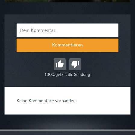
Ausgestrahlt von rbb
am 09.08.2026, 21:00
Kommentieren
100% gefällt die Sendung
Keine Kommentare vorhanden