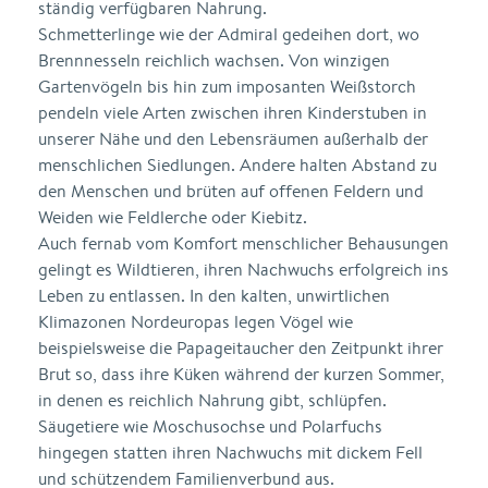
ständig verfügbaren Nahrung.
Schmetterlinge wie der Admiral gedeihen dort, wo
Brennnesseln reichlich wachsen. Von winzigen
Gartenvögeln bis hin zum imposanten Weißstorch
pendeln viele Arten zwischen ihren Kinderstuben in
unserer Nähe und den Lebensräumen außerhalb der
menschlichen Siedlungen. Andere halten Abstand zu
den Menschen und brüten auf offenen Feldern und
Weiden wie Feldlerche oder Kiebitz.
Auch fernab vom Komfort menschlicher Behausungen
gelingt es Wildtieren, ihren Nachwuchs erfolgreich ins
Leben zu entlassen. In den kalten, unwirtlichen
Klimazonen Nordeuropas legen Vögel wie
beispielsweise die Papageitaucher den Zeitpunkt ihrer
Brut so, dass ihre Küken während der kurzen Sommer,
in denen es reichlich Nahrung gibt, schlüpfen.
Säugetiere wie Moschusochse und Polarfuchs
hingegen statten ihren Nachwuchs mit dickem Fell
und schützendem Familienverbund aus.