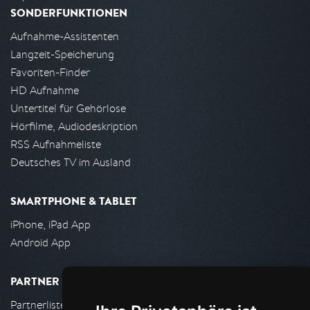
SONDERFUNKTIONEN
Aufnahme-Assistenten
Langzeit-Speicherung
Favoriten-Finder
HD Aufnahme
Untertitel für Gehörlose
Hörfilme, Audiodeskription
RSS Aufnahmeliste
Deutsches TV im Ausland
SMARTPHONE & TABLET
iPhone, iPad App
Android App
PARTNER
Partnerliste