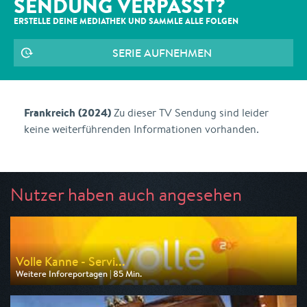
SENDUNG VERPASST?
ERSTELLE DEINE MEDIATHEK UND SAMMLE ALLE
FOLGEN
SERIE AUFNEHMEN
Frankreich (2024)
Zu dieser TV Sendung sind leider
keine weiterführenden Informationen vorhanden.
Nutzer haben auch angesehen
Volle Kanne - Servi...
Weitere Inforeportagen | 85 Min.
Ausgestrahlt von ZDF
am 07.08.2026, 09:05