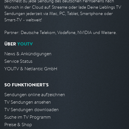
zeichnest du jede Sendung des deutschen Fernsehens nach
Wunsch in der Cloud auf. Streame oder lade Deine Lieblings TV
Sendungen jederzeit via Mac, PC, Tablet, Smartphone oder
Smart-TV - weltweit!
Partner: Deutsche Telekom, Vodafone, NVIDIA und Weitere.
ÜBER
YOUTV
News & Ankündigungen
Service Status
YOUTV & Netlantic GmbH
SO FUNKTIONIERT'S
Sendungen online aufzeichnen
TV Sendungen ansehen
TV Sendungen downloaden
Suche im TV Programm
Preise & Shop