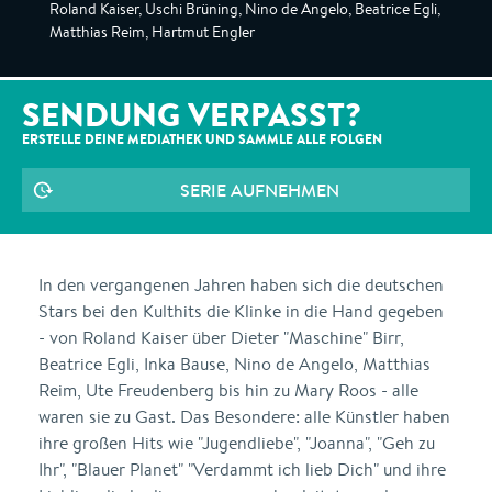
Roland Kaiser, Uschi Brüning, Nino de Angelo, Beatrice Egli,
Matthias Reim, Hartmut Engler
SENDUNG VERPASST?
ERSTELLE DEINE MEDIATHEK UND SAMMLE ALLE
FOLGEN
SERIE AUFNEHMEN
In den vergangenen Jahren haben sich die deutschen
Stars bei den Kulthits die Klinke in die Hand gegeben
- von Roland Kaiser über Dieter "Maschine" Birr,
Beatrice Egli, Inka Bause, Nino de Angelo, Matthias
Reim, Ute Freudenberg bis hin zu Mary Roos - alle
waren sie zu Gast. Das Besondere: alle Künstler haben
ihre großen Hits wie "Jugendliebe", "Joanna", "Geh zu
Ihr", "Blauer Planet" "Verdammt ich lieb Dich" und ihre