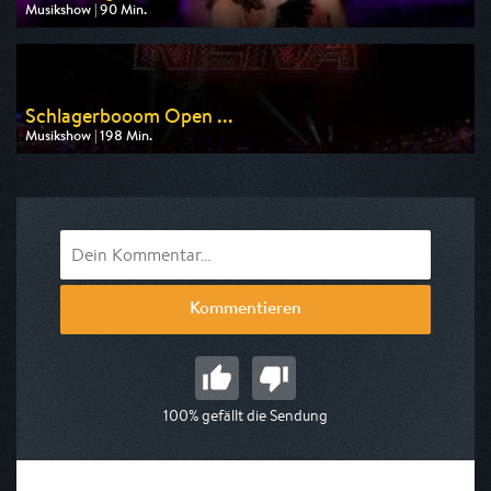
Musikshow | 90 Min.
Ausgestrahlt von MDR
am 14.08.2026, 20:15
Schlagerbooom Open ...
Musikshow | 198 Min.
Ausgestrahlt von MDR
am 22.08.2026, 20:15
Kommentieren
100% gefällt die Sendung