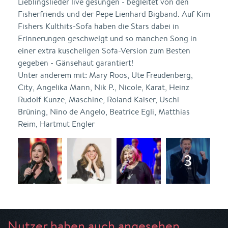
Lieblingslieder live gesungen - begleitet von den
Fisherfriends und der Pepe Lienhard Bigband. Auf Kim
Fishers Kulthits-Sofa haben die Stars dabei in
Erinnerungen geschwelgt und so manchen Song in
einer extra kuscheligen Sofa-Version zum Besten
gegeben - Gänsehaut garantiert!
Unter anderem mit: Mary Roos, Ute Freudenberg,
City, Angelika Mann, Nik P., Nicole, Karat, Heinz
Rudolf Kunze, Maschine, Roland Kaiser, Uschi
Brüning, Nino de Angelo, Beatrice Egli, Matthias
Reim, Hartmut Engler
Nutzer haben auch angesehen