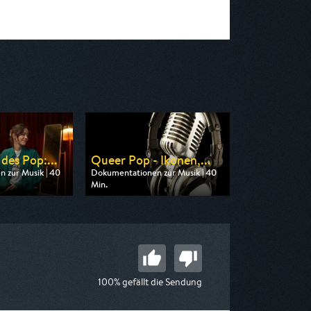
des Pop:...
Queer Pop - Ikonen,...
 zur Musik | 40
Dokumentationen zur Musik | 40
Min.
 3sat
Ausgestrahlt von Phoenix
 19:20
am 07.08.2026, 02:55
100% gefällt die Sendung