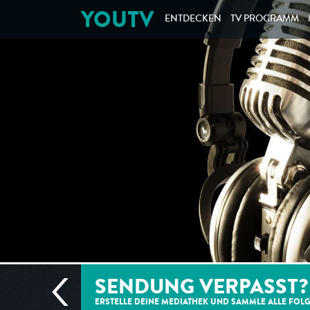
YOUTV
ENTDECKEN
TV PROGRAMM
SENDUNG VERPASST?
ERSTELLE DEINE MEDIATHEK UND SAMMLE ALLE
FOL