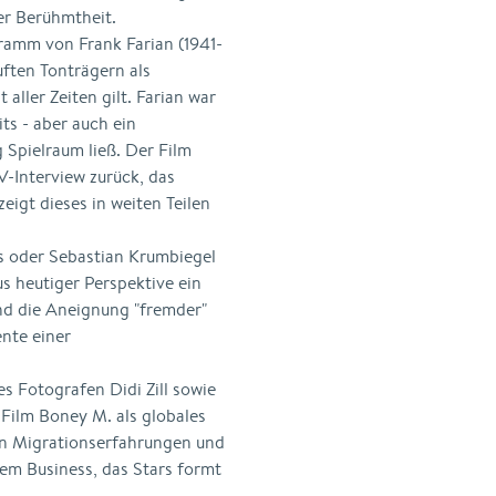
r Berühmtheit.
ramm von Frank Farian (1941-
uften Tonträgern als
aller Zeiten gilt. Farian war
ts - aber auch ein
 Spielraum ließ. Der Film
TV-Interview zurück, das
eigt dieses in weiten Teilen
 oder Sebastian Krumbiegel
us heutiger Perspektive ein
und die Aneignung "fremder"
nte einer
s Fotografen Didi Zill sowie
Film Boney M. als globales
on Migrationserfahrungen und
em Business, das Stars formt