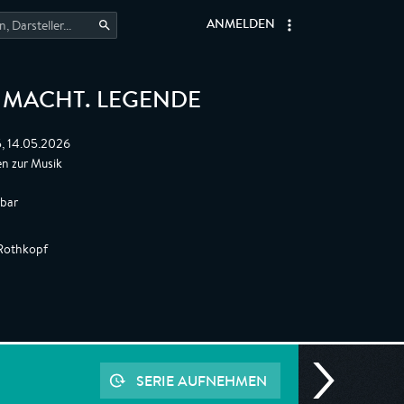
ANMELDEN
. MACHT. LEGENDE
5, 14.05.2026
n zur Musik
gbar
Rothkopf
SERIE AUFNEHMEN