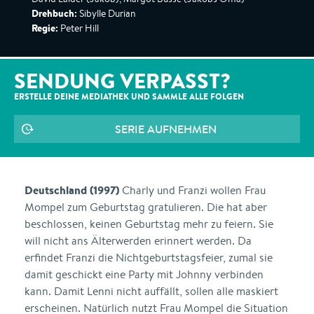
Drehbuch:
Sibylle Durian
Regie:
Peter Hill
SENDUNG VERPASST?
ERSTELLE DEINE MEDIATHEK UND SAMMLE ALLE
FOLGEN
SERIE AUFNEHMEN
Deutschland (1997)
Charly und Franzi wollen Frau
Mompel zum Geburtstag gratulieren. Die hat aber
beschlossen, keinen Geburtstag mehr zu feiern. Sie
will nicht ans Älterwerden erinnert werden. Da
erfindet Franzi die Nichtgeburtstagsfeier, zumal sie
damit geschickt eine Party mit Johnny verbinden
kann. Damit Lenni nicht auffällt, sollen alle maskiert
erscheinen. Natürlich nutzt Frau Mompel die Situation