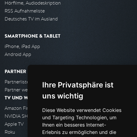
Hörfilme, Audiodeskription
RSS Aufnahmeliste
Deutsches TV im Ausland
SMARTPHONE & TABLET
iPhone, iPad App
Android App
PARTNER
Partnerliste
Ihre Privatsphäre ist
Partner werden
uns wichtig
TV UND WOHNZIMMER
Amazon FireTV
Diese Website verwendet Cookies
NVIDIA SHIELD, Google TV
und Targeting Technologien, um
Apple TV
Ihnen ein besseres Internet-
Roku
Erlebnis zu ermöglichen und die