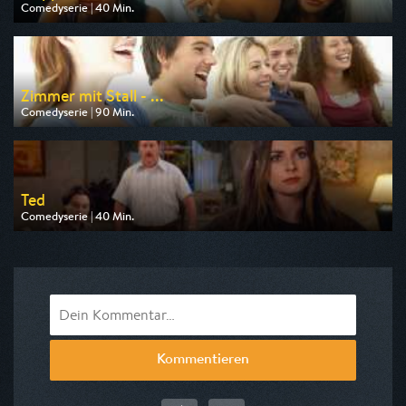
Comedyserie | 40 Min.
Ausgestrahlt von ZDF neo
am 11.08.2026, 21:45
Zimmer mit Stall - ...
Comedyserie | 90 Min.
Ausgestrahlt von MDR
am 09.08.2026, 05:55
Ted
Comedyserie | 40 Min.
Ausgestrahlt von Pro 7
am 10.08.2026, 21:05
Kommentieren