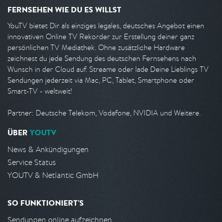
FERNSEHEN WIE DU ES WILLST
YouTV bietet Dir als einziges legales, deutsches Angebot einen
innovativen Online TV Rekorder zur Erstellung deiner ganz
persönlichen TV Mediathek. Ohne zusätzliche Hardware
zeichnest du jede Sendung des deutschen Fernsehens nach
Wunsch in der Cloud auf. Streame oder lade Deine Lieblings TV
Sendungen jederzeit via Mac, PC, Tablet, Smartphone oder
Smart-TV - weltweit!
Partner: Deutsche Telekom, Vodafone, NVIDIA und Weitere.
ÜBER
YOUTV
News & Ankündigungen
Service Status
YOUTV & Netlantic GmbH
SO FUNKTIONIERT'S
Sendungen online aufzeichnen