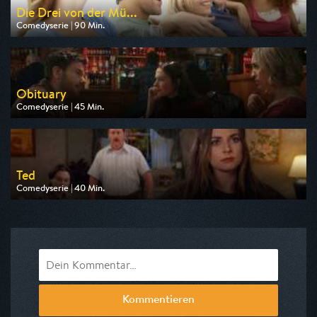
Die Drei von der Mü...
Comedyserie | 90 Min.
Ausgestrahlt von rbb
am 08.08.2026, 09:00
Obituary
Comedyserie | 45 Min.
Ausgestrahlt von One
am 08.08.2026, 22:25
Ted
Comedyserie | 40 Min.
Ausgestrahlt von Pro 7
am 10.08.2026, 21:05
Kommentieren