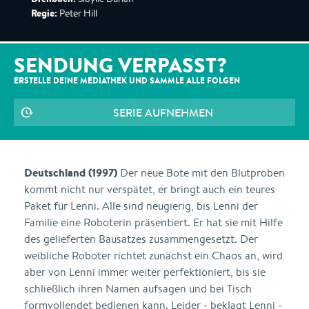
Regie:
Peter Hill
SENDUNG VERPASST?
ERSTELLE DEINE MEDIATHEK UND SAMMLE ALLE
FOLGEN
SERIE AUFNEHMEN
Deutschland (1997)
Der neue Bote mit den Blutproben
kommt nicht nur verspätet, er bringt auch ein teures
Paket für Lenni. Alle sind neugierig, bis Lenni der
Familie eine Roboterin präsentiert. Er hat sie mit Hilfe
des gelieferten Bausatzes zusammengesetzt. Der
weibliche Roboter richtet zunächst ein Chaos an, wird
aber von Lenni immer weiter perfektioniert, bis sie
schließlich ihren Namen aufsagen und bei Tisch
formvollendet bedienen kann. Leider - beklagt Lenni -