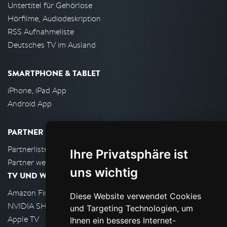
Untertitel für Gehörlose
Hörfilme, Audiodeskription
RSS Aufnahmeliste
Deutsches TV im Ausland
SMARTPHONE & TABLET
iPhone, iPad App
Android App
PARTNER
Partnerliste
Ihre Privatsphäre ist
Partner werden
uns wichtig
TV UND WOHNZIMMER
Amazon FireTV
Diese Website verwendet Cookies
NVIDIA SHIELD, Google TV
und Targeting Technologien, um
Apple TV
Ihnen ein besseres Internet-