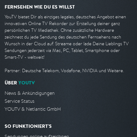
FERNSEHEN WIE DU ES WILLST
YouTV bietet Dir als einziges legales, deutsches Angebot einen
innovativen Online TV Rekorder zur Erstellung deiner ganz
persönlichen TV Mediathek. Ohne zusätzliche Hardware
zeichnest du jede Sendung des deutschen Fernsehens nach
Wunsch in der Cloud auf. Streame oder lade Deine Lieblings TV
Sendungen jederzeit via Mac, PC, Tablet, Smartphone oder
Smart-TV - weltweit!
Partner: Deutsche Telekom, Vodafone, NVIDIA und Weitere.
ÜBER
YOUTV
News & Ankündigungen
Service Status
YOUTV & Netlantic GmbH
SO FUNKTIONIERT'S
Sendungen online aufzeichnen