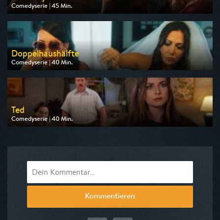
Comedyserie | 45 Min.
Ausgestrahlt von One
am 08.08.2026, 22:25
Doppelhaushälfte
Comedyserie | 40 Min.
Ausgestrahlt von ZDF neo
am 11.08.2026, 21:45
Ted
Comedyserie | 40 Min.
Ausgestrahlt von Pro 7
am 10.08.2026, 21:05
Kommentieren