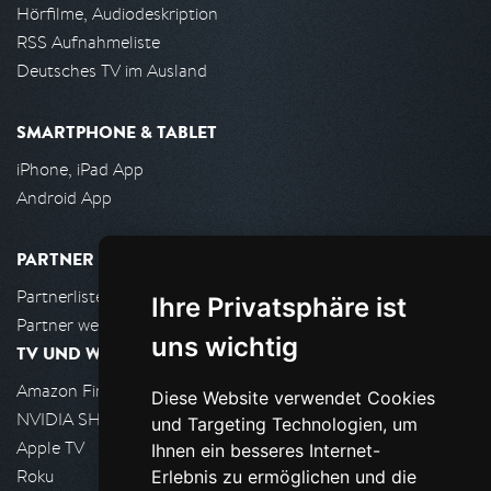
Hörfilme, Audiodeskription
RSS Aufnahmeliste
Deutsches TV im Ausland
SMARTPHONE & TABLET
iPhone, iPad App
Android App
PARTNER
Partnerliste
Ihre Privatsphäre ist
Partner werden
uns wichtig
TV UND WOHNZIMMER
Amazon FireTV
Diese Website verwendet Cookies
NVIDIA SHIELD, Google TV
und Targeting Technologien, um
Apple TV
Ihnen ein besseres Internet-
Roku
Erlebnis zu ermöglichen und die