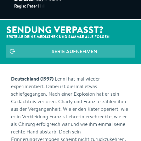
Regie:
Peter Hill
SENDUNG VERPASST?
ERSTELLE DEINE MEDIATHEK UND SAMMLE ALLE
FOLGEN
SERIE AUFNEHMEN
Deutschland (1997)
Lenni hat mal wieder
experimentiert. Dabei ist diesmal etwas
schiefgegangen. Nach einer Explosion hat er sein
Gedächtnis verloren. Charly und Franzi erzählen ihm
aus der Vergangenheit. Wie er den Kater operiert, wie
er in Verkleidung Franzis Lehrerin erschreckte, wie er
als Chirurg erfolgreich war und wie ihm einmal seine
rechte Hand abstarb. Doch sein
Erinnerungsvermögen scheint nicht zurückzukehren.