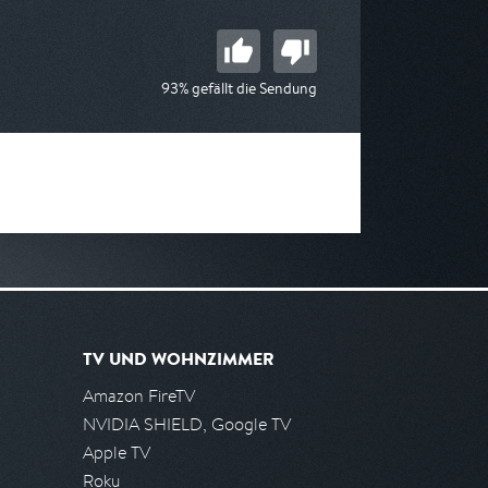
93% gefällt die Sendung
TV UND WOHNZIMMER
Amazon FireTV
NVIDIA SHIELD, Google TV
Apple TV
Roku