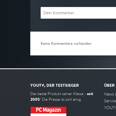
Keine Kommentare vorhanden
YOUTV, DER TESTSIEGER
ÜBER
seit
Das beste Produkt seiner Klasse -
News 
2005
! Die Presse ist sich einig.
Servic
YOUTV