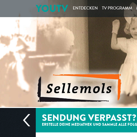
YOUTV
ENTDECKEN
TV PROGRAMM
SENDUNG VERPASST?
ERSTELLE DEINE MEDIATHEK UND SAMMLE ALLE
FOL