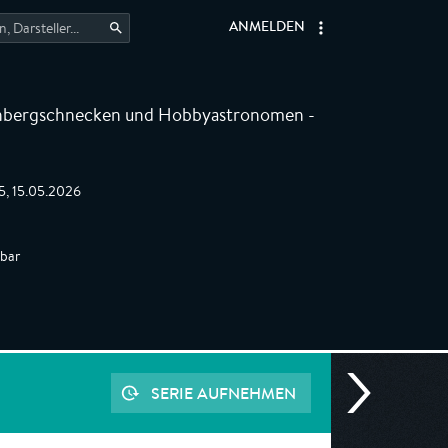
ANMELDEN
nbergschnecken und Hobbyastronomen -
5, 15.05.2026
gbar
SERIE AUFNEHMEN