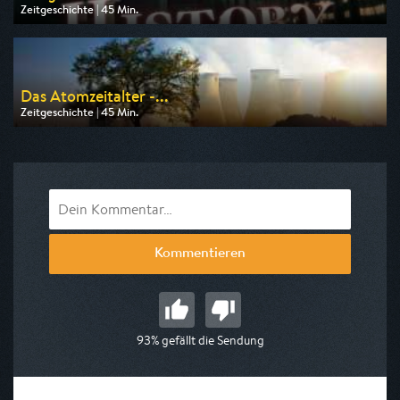
Zeitgeschichte | 45 Min.
Ausgestrahlt von ZDF info
am 10.08.2026, 18:45
Das Atomzeitalter -...
Zeitgeschichte | 45 Min.
Ausgestrahlt von ZDF info
am 08.08.2026, 02:45
Kommentieren
93% gefällt die Sendung