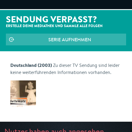
SENDUNG VERPASST?
ERSTELLE DEINE MEDIATHEK UND SAMMLE ALLE
FOLGEN
SERIE AUFNEHMEN
Deutschland (2003)
Zu dieser TV Sendung sind leider
keine weiterführenden Informationen vorhanden.
Nutzer haben auch angesehen