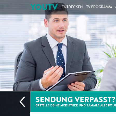
YOUTV
ENTDECKEN
TV PROGRAMM
SENDUNG VERPASST?
ERSTELLE DEINE MEDIATHEK UND SAMMLE ALLE
FOL