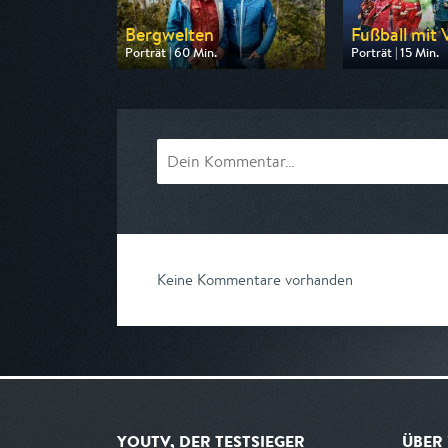
Bergwelten
Fußball mit 
Porträt | 60 Min.
Porträt | 15 Min.
Ausgestrahlt von DF1
Ausgestrahlt von
am 09.08.2026, 23:15
am 09.08.2026, 
Keine Kommentare vorhanden
YOUTV, DER TESTSIEGER
ÜBER