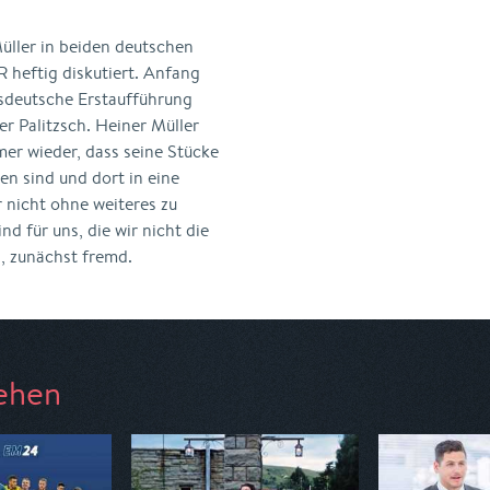
üller in beiden deutschen
R heftig diskutiert. Anfang
sdeutsche Erstaufführung
er Palitzsch. Heiner Müller
mer wieder, dass seine Stücke
n sind und dort in eine
r nicht ohne weiteres zu
nd für uns, die wir nicht die
, zunächst fremd.
ehen