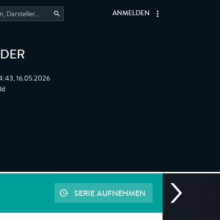
ANMELDEN
LDER
4:43, 16.05.2026
ld
SERIE AUFNEHMEN