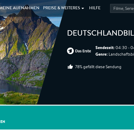
MEINE
AUFNAHMEN
PREISE &
WEITERES
HILFE
DEUTSCHLANDBI
Sendezeit:
04:30 - 0
Genre:
Landschaftsbi
78% gefällt diese Sendung
GEN