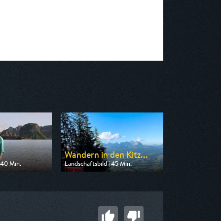
Wandern in den Kitz...
 40 Min.
Landschaftsbild | 45 Min.
 3sat
Ausgestrahlt von 3sat
14:00
am 08.08.2026, 10:45