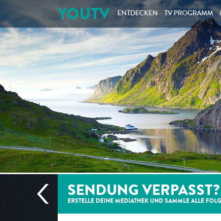
YOUTV
ENTDECKEN
TV PROGRAMM
SENDUNG VERPASST?
ERSTELLE DEINE MEDIATHEK UND SAMMLE ALLE
FOL