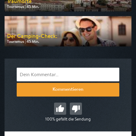
Traumorte
Tourismus | 45 Min.
Ausgestrahlt von 3sat
am 09.08.2026, 14:05
Der Camping-Check:
Tourismus | 45 Min.
Ausgestrahlt von NDR
am 09.08.2026, 15:15
Kommentieren
100% gefällt die Sendung