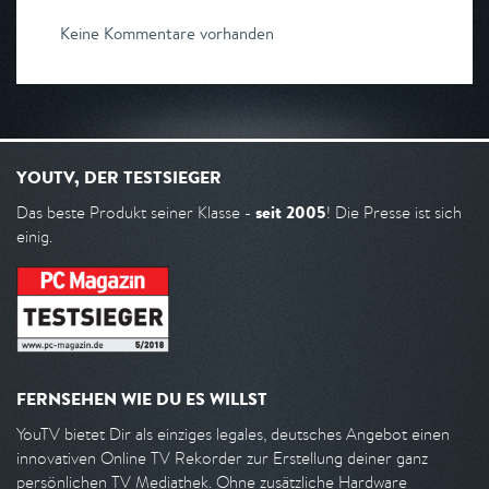
Keine Kommentare vorhanden
YOUTV, DER TESTSIEGER
seit 2005
Das beste Produkt seiner Klasse -
! Die Presse ist sich
einig.
FERNSEHEN WIE DU ES WILLST
YouTV bietet Dir als einziges legales, deutsches Angebot einen
innovativen Online TV Rekorder zur Erstellung deiner ganz
persönlichen TV Mediathek. Ohne zusätzliche Hardware