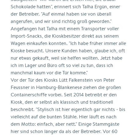
Schokolade hatten", erinnert sich Talha Ergün, einer
der Betreiber. "Auf einmal haben sie von überall
angerufen, und wir sind richtig groß geworden."
Angefangen hat Talha mit einem Transporter voller
Import-Snacks, die Kioskbesitzer direkt aus seinem
Wagen einkaufen konnten. "Ich habe früher immer alle
Kioske besucht. Unsere Kunden haben, glaube ich, oft
nur etwas gekauft, weil sie helfen wollten. Jetzt habe
ich im Lager und Büro oft so viel zu tun, dass ich
manchmal kaum vor die Tür komme."
Vor der Tür des Kiosks Lütt Falkenstein von Peter
Feussner in Hamburg-Blankenese ziehen die großen
Containerschiffe vorbei. Seit 2014 betreibt er den
Kiosk, den er selbst als klassisch und traditionell
beschreibt. "Stylisch ist hier eigentlich gar nichts - bis
vielleicht auf die bunten Stühle. Hier läuft es nach
dem Motto: einfach, aber nett." Einige Stammgäste
hier sind schon länger da als der Betreiber. Vor 60