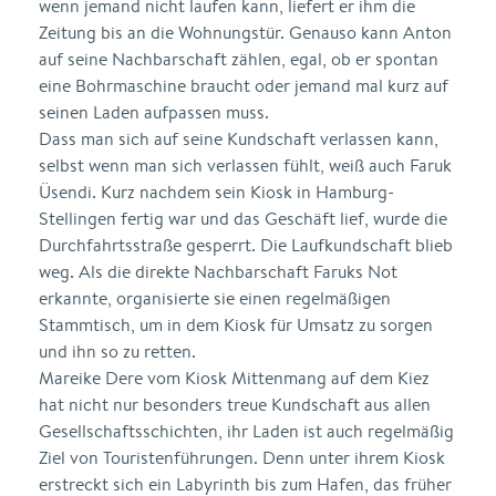
wenn jemand nicht laufen kann, liefert er ihm die
Zeitung bis an die Wohnungstür. Genauso kann Anton
auf seine Nachbarschaft zählen, egal, ob er spontan
eine Bohrmaschine braucht oder jemand mal kurz auf
seinen Laden aufpassen muss.
Dass man sich auf seine Kundschaft verlassen kann,
selbst wenn man sich verlassen fühlt, weiß auch Faruk
Üsendi. Kurz nachdem sein Kiosk in Hamburg-
Stellingen fertig war und das Geschäft lief, wurde die
Durchfahrtsstraße gesperrt. Die Laufkundschaft blieb
weg. Als die direkte Nachbarschaft Faruks Not
erkannte, organisierte sie einen regelmäßigen
Stammtisch, um in dem Kiosk für Umsatz zu sorgen
und ihn so zu retten.
Mareike Dere vom Kiosk Mittenmang auf dem Kiez
hat nicht nur besonders treue Kundschaft aus allen
Gesellschaftsschichten, ihr Laden ist auch regelmäßig
Ziel von Touristenführungen. Denn unter ihrem Kiosk
erstreckt sich ein Labyrinth bis zum Hafen, das früher