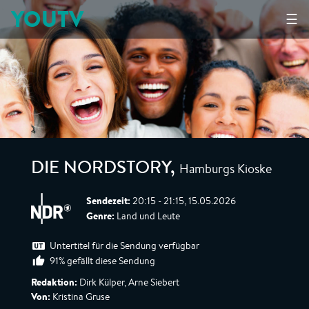
YOUTV
☰
Hamburgs Kioske
DIE NORDSTORY
,
Sendezeit:
20:15 - 21:15, 15.05.2026
Genre:
Land und Leute
Untertitel für die Sendung verfügbar
91% gefällt diese Sendung
Redaktion:
Dirk Külper, Arne Siebert
Von:
Kristina Gruse