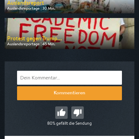
Auslandsreport
Auslandsreportage | 30 Min.
Ausgestrahlt von n-tv
am 08.08.2026, 18:30
Protest gegen Trump...
Auslandsreportage | 45 Min.
Ausgestrahlt von ZDF info
am 12.08.2026, 08:15
Kommentieren
80% gefällt die Sendung