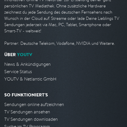
persönlichen TV Mediathek. Ohne zusätzliche Hardware
zeichnest du jede Sendung des deutschen Fernsehens nach
Wunsch in der Cloud auf. Streame oder lade Deine Lieblings TV
Sendungen jederzeit via Mac, PC, Tablet, Smartphone oder
Smart-TV - weltweit!
Partner: Deutsche Telekom, Vodafone, NVIDIA und Weitere.
ÜBER
YOUTV
News & Ankündigungen
Service Status
YOUTV & Netlantic GmbH
SO FUNKTIONIERT'S
Sendungen online aufzeichnen
TV Sendungen ansehen
TV Sendungen downloaden
Suche im TV Programm