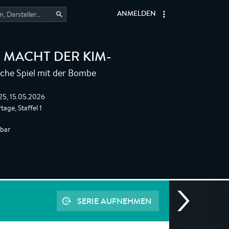
ANMELDEN
 MACHT DER KIM-
iche Spiel mit der Bombe
:25, 15.05.2026
age, Staffel 1
gbar
SERIE AUFNEHMEN