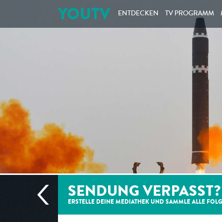
YOUTV
ENTDECKEN
TV PROGRAMM
SENDUNG VERPASST?
ERSTELLE DEINE MEDIATHEK UND SAMMLE ALLE
FOL