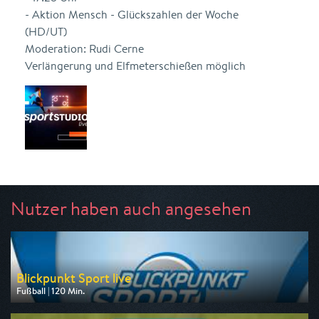
- Aktion Mensch - Glückszahlen der Woche
(HD/UT)
Moderation: Rudi Cerne
Verlängerung und Elfmeterschießen möglich
Nutzer haben auch angesehen
Blickpunkt Sport live
Fußball | 120 Min.
Ausgestrahlt von BR
am 08.08.2026, 14:00