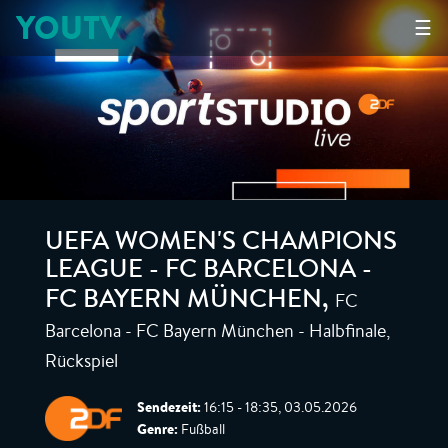
YOUTV
☰
UEFA WOMEN'S CHAMPIONS
LEAGUE - FC BARCELONA -
FC
FC BAYERN MÜNCHEN
,
Barcelona - FC Bayern München - Halbfinale,
Rückspiel
Sendezeit:
16:15 - 18:35, 03.05.2026
Genre:
Fußball