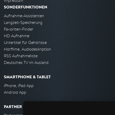
Impressum
SONDERFUNKTIONEN
Aufnahme-Assistenten
Langzeit-Speicherung
Favoriten-Finder
HD Aufnahme
Untertitel für Gehörlose
Hörfilme, Audiodeskription
RSS Aufnahmeliste
Deutsches TV im Ausland
SMARTPHONE & TABLET
iPhone, iPad App
Android App
PARTNER