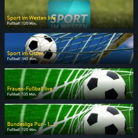
Sport im Westen live
Fußball | 120 Min.
Ausgestrahlt von WDR
am 08.08.2026, 14:00
Sport im Osten
Fußball | 145 Min.
Ausgestrahlt von MDR
am 08.08.2026, 14:00
Frauen-Fußball live
Fußball | 135 Min.
Ausgestrahlt von rbb
am 09.08.2026, 14:45
Bundesliga Pur - 1....
Fußball | 120 Min.
Ausgestrahlt von Sport 1