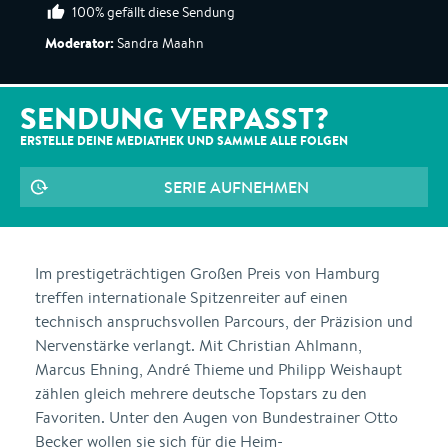
100% gefällt diese Sendung
Moderator:
Sandra Maahn
SENDUNG VERPASST?
ERSTELLE DEINE MEDIATHEK UND SAMMLE ALLE
FOLGEN
SERIE AUFNEHMEN
Im prestigeträchtigen Großen Preis von Hamburg
treffen internationale Spitzenreiter auf einen
technisch anspruchsvollen Parcours, der Präzision und
Nervenstärke verlangt. Mit Christian Ahlmann,
Marcus Ehning, André Thieme und Philipp Weishaupt
zählen gleich mehrere deutsche Topstars zu den
Favoriten. Unter den Augen von Bundestrainer Otto
Becker wollen sie sich für die Heim-