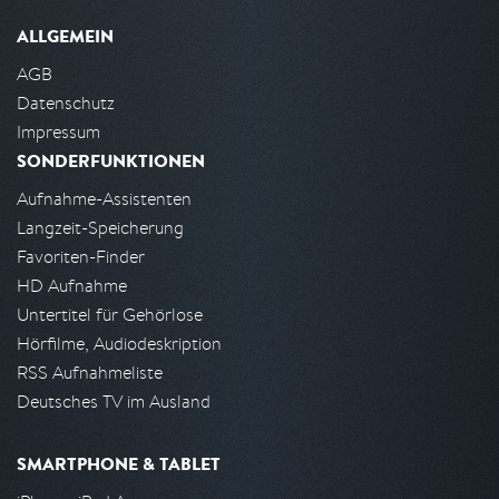
ALLGEMEIN
AGB
Datenschutz
Impressum
SONDERFUNKTIONEN
Aufnahme-Assistenten
Langzeit-Speicherung
Favoriten-Finder
HD Aufnahme
Untertitel für Gehörlose
Hörfilme, Audiodeskription
RSS Aufnahmeliste
Deutsches TV im Ausland
SMARTPHONE & TABLET