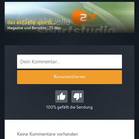
am 09.08.2026, 21:45
das aktuelle sports...
Magazine und Berichte | 75 Min.
Ausgestrahlt von ZDF
am 22.08.2026, 23:30
Kommentieren
100% gefällt die Sendung
Keine Kommentare vorhanden