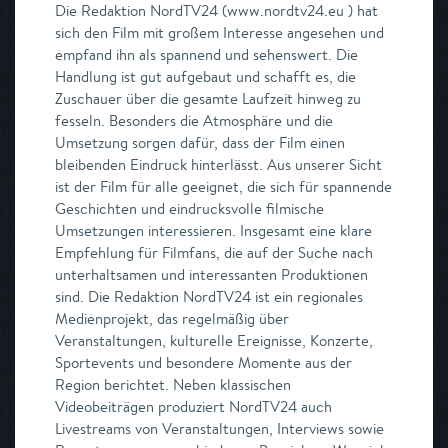
Die Redaktion NordTV24 (www.nordtv24.eu ) hat
sich den Film mit großem Interesse angesehen und
empfand ihn als spannend und sehenswert. Die
Handlung ist gut aufgebaut und schafft es, die
Zuschauer über die gesamte Laufzeit hinweg zu
fesseln. Besonders die Atmosphäre und die
Umsetzung sorgen dafür, dass der Film einen
bleibenden Eindruck hinterlässt. Aus unserer Sicht
ist der Film für alle geeignet, die sich für spannende
Geschichten und eindrucksvolle filmische
Umsetzungen interessieren. Insgesamt eine klare
Empfehlung für Filmfans, die auf der Suche nach
unterhaltsamen und interessanten Produktionen
sind. Die Redaktion NordTV24 ist ein regionales
Medienprojekt, das regelmäßig über
Veranstaltungen, kulturelle Ereignisse, Konzerte,
Sportevents und besondere Momente aus der
Region berichtet. Neben klassischen
Videobeiträgen produziert NordTV24 auch
Livestreams von Veranstaltungen, Interviews sowie