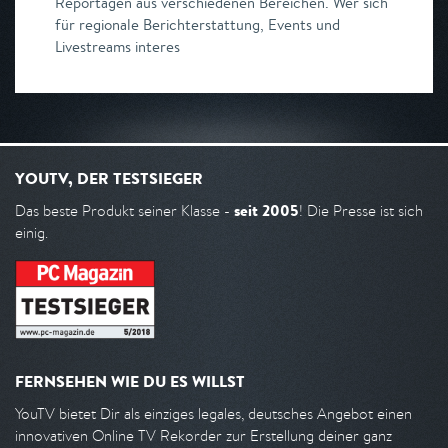
Reportagen aus verschiedenen Bereichen. Wer sich
für regionale Berichterstattung, Events und
Livestreams interes
YOUTV, DER TESTSIEGER
seit 2005
Das beste Produkt seiner Klasse -
! Die Presse ist sich
einig.
FERNSEHEN WIE DU ES WILLST
YouTV bietet Dir als einziges legales, deutsches Angebot einen
innovativen Online TV Rekorder zur Erstellung deiner ganz