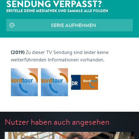
SENDUNG VERPASST?
ERSTELLE DEINE MEDIATHEK UND SAMMLE ALLE
FOLGEN
SERIE AUFNEHMEN
(2019)
Zu dieser TV Sendung sind leider keine
weiterführenden Informationen vorhanden.
Nutzer haben auch angesehen