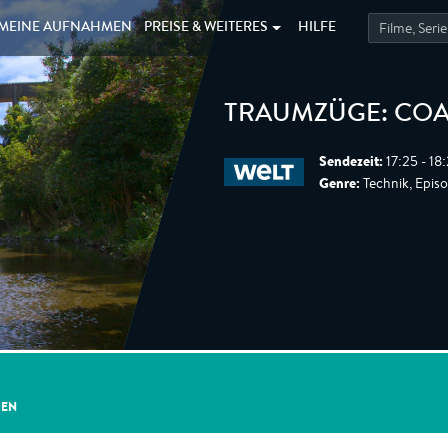
MEINE
AUFNAHMEN
PREISE &
WEITERES
HILFE
TRAUMZÜGE: COAS
Sendezeit:
17:25 - 18
Genre:
Technik, Epis
GEN