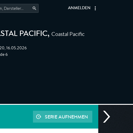
ANMELDEN
Coastal Pacific
TAL PACIFIC
,
:20, 16.05.2026
ode 6
SERIE AUFNEHMEN