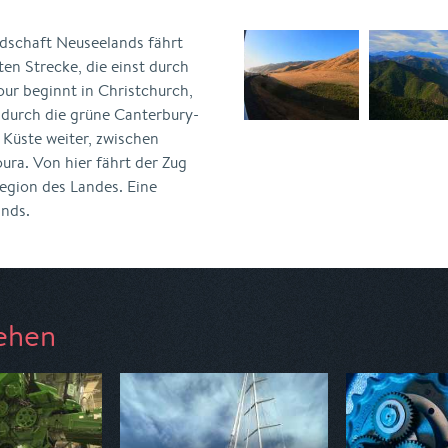
dschaft Neuseelands fährt
ten Strecke, die einst durch
our beginnt in Christchurch,
 durch die grüne Canterbury-
 Küste weiter, zwischen
ura. Von hier fährt der Zug
egion des Landes. Eine
ands.
ehen