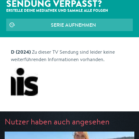
SENDUNG VERPASST?
ERSTELLE DEINE MEDIATHEK UND SAMMLE ALLE
FOLGEN
SERIE AUFNEHMEN
D (2024)
Zu dieser TV Sendung sind leider keine
weiterführenden Informationen vorhanden.
Nutzer haben auch angesehen