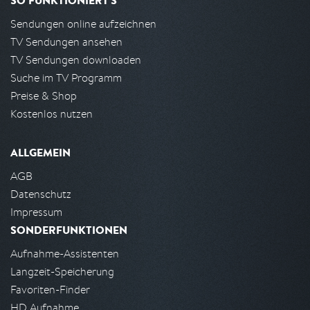
SO FUNKTIONIERT'S
Sendungen online aufzeichnen
TV Sendungen ansehen
TV Sendungen downloaden
Suche im TV Programm
Preise & Shop
Kostenlos nutzen
ALLGEMEIN
AGB
Datenschutz
Impressum
SONDERFUNKTIONEN
Aufnahme-Assistenten
Langzeit-Speicherung
Favoriten-Finder
HD Aufnahme