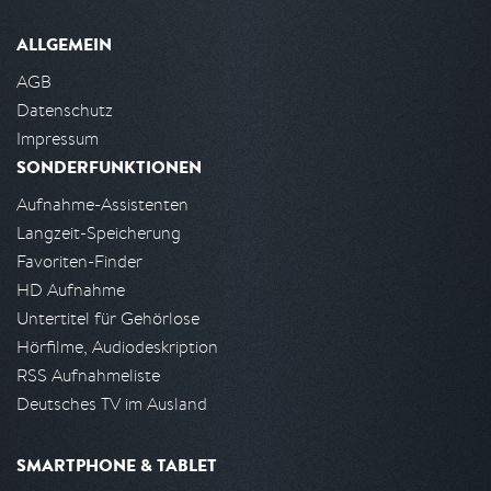
ALLGEMEIN
AGB
Datenschutz
Impressum
SONDERFUNKTIONEN
Aufnahme-Assistenten
Langzeit-Speicherung
Favoriten-Finder
HD Aufnahme
Untertitel für Gehörlose
Hörfilme, Audiodeskription
RSS Aufnahmeliste
Deutsches TV im Ausland
SMARTPHONE & TABLET