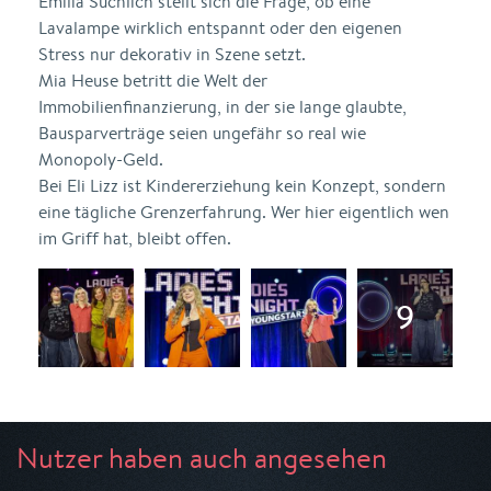
Emilia Suchlich stellt sich die Frage, ob eine
Lavalampe wirklich entspannt oder den eigenen
Stress nur dekorativ in Szene setzt.
Mia Heuse betritt die Welt der
Immobilienfinanzierung, in der sie lange glaubte,
Bausparverträge seien ungefähr so real wie
Monopoly-Geld.
Bei Eli Lizz ist Kindererziehung kein Konzept, sondern
eine tägliche Grenzerfahrung. Wer hier eigentlich wen
im Griff hat, bleibt offen.
Nutzer haben auch angesehen