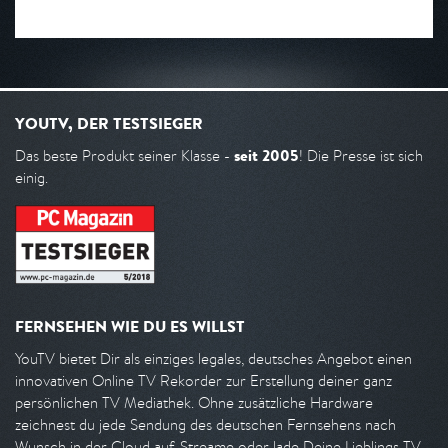
YOUTV, DER TESTSIEGER
seit 2005
Das beste Produkt seiner Klasse -
! Die Presse ist sich
einig.
FERNSEHEN WIE DU ES WILLST
YouTV bietet Dir als einziges legales, deutsches Angebot einen
innovativen Online TV Rekorder zur Erstellung deiner ganz
persönlichen TV Mediathek. Ohne zusätzliche Hardware
zeichnest du jede Sendung des deutschen Fernsehens nach
Wunsch in der Cloud auf. Streame oder lade Deine Lieblings TV