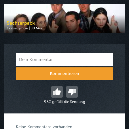
am 14.08.2026, 20:15
Sechserpack
Comedyshow | 30 Min.
Ausgestrahlt von Sport 1
am 11.08.2026, 20:15
Kommentieren
96% gefällt die Sendung
Keine Kommentare vorhanden