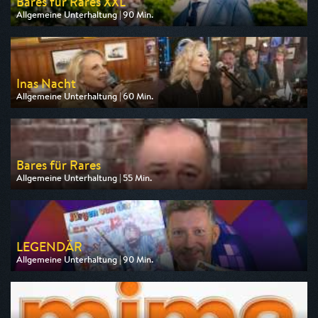
Bares für Rares XXL
Allgemeine Unterhaltung | 90 Min.
Ausgestrahlt von ZDF
am 12.08.2026, 20:15
Inas Nacht
Allgemeine Unterhaltung | 60 Min.
Ausgestrahlt von ARD
am 08.08.2026, 23:40
Bares für Rares
Allgemeine Unterhaltung | 55 Min.
Ausgestrahlt von ZDF
am 08.08.2026, 15:15
LEGENDÄR
Allgemeine Unterhaltung | 90 Min.
Ausgestrahlt von WDR
am 08.08.2026, 20:15