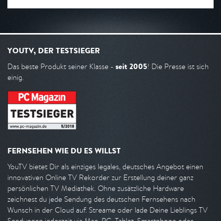
YOUTV, DER TESTSIEGER
seit 2005
Das beste Produkt seiner Klasse -
! Die Presse ist sich
einig.
FERNSEHEN WIE DU ES WILLST
YouTV bietet Dir als einziges legales, deutsches Angebot einen
innovativen Online TV Rekorder zur Erstellung deiner ganz
persönlichen TV Mediathek. Ohne zusätzliche Hardware
zeichnest du jede Sendung des deutschen Fernsehens nach
Wunsch in der Cloud auf. Streame oder lade Deine Lieblings TV
Sendungen jederzeit via Mac, PC, Tablet, Smartphone oder