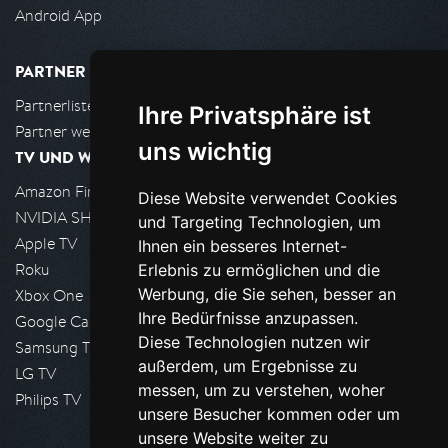
Android App
PARTNER
Partnerliste
Ihre Privatsphäre ist
Partner werden
uns wichtig
TV UND WOHNZIMMER
Amazon FireTV
Diese Website verwendet Cookies
NVIDIA SHIELD, Google TV
und Targeting Technologien, um
Apple TV
Ihnen ein besseres Internet-
Roku
Erlebnis zu ermöglichen und die
Werbung, die Sie sehen, besser an
Xbox One
Ihre Bedürfnisse anzupassen.
Google Cast
Diese Technologien nutzen wir
Samsung TV
außerdem, um Ergebnisse zu
LG TV
messen, um zu verstehen, woher
Philips TV
unsere Besucher kommen oder um
unsere Website weiter zu