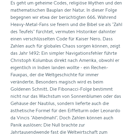
Es geht um geheime Codes, religiöse Mythen und den
mathematischen Bauplan der Natur. In dieser Folge
begegnen wir etwa der berüchtigten 666. Während
Heavy-Metal-Fans sie feiern und die Bibel sie als "Zahl
des Teufels" fürchtet, vermuten Historiker dahinter
einen verschlüsselten Code für Kaiser Nero. Dass
Zahlen auch für globales Chaos sorgen können, zeigt
das Jahr 1492: Ein simpler Navigationsfehler führte
Christoph Kolumbus direkt nach Amerika, obwohl er
eigentlich in Indien landen wollte - ein Rechen-
Fauxpas, der die Weltgeschichte für immer
veränderte. Besonders magisch wird es beim
Goldenen Schnitt. Die Fibonacci-Folge bestimmt
nicht nur das Wachstum von Sonnenblumen oder das
Gehäuse der Nautilus, sondern lieferte auch die
ästhetische Formel für den Eiffelturm oder Leonardo
da Vincis "Abendmahl". Doch Zahlen können auch
Panik auslösen: Die Null brachte zur
Jahrtausendwende fast die Weltwirtschaft zum