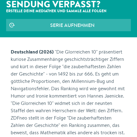
SENDUNG VERPASST?
ERSTELLE DEINE MEDIATHEK UND SAMMLE ALLE
FOLGEN
SERIE AUFNEHMEN
Deutschland (2026)
"Die Glorreichen 10" präsentiert
kuriose Zusammenhänge geschichtsträchtiger Ziffern
und kürt in dieser Folge "die zauberhaftesten Zahlen
der Geschichte" - von 1492 bis zur 666. Es geht um
göttliche Proportionen, den Millennium-Bug und
Navigationsfehler. Das Ranking wird wie gewohnt mit
Humor und Ironie kommentiert von Hannes Jaenicke.
"Die Glorreichen 10" widmet sich in der neunten
Staffel den wahren Herrschern der Welt: den Ziffern.
ZDFneo stellt in der Folge "Die zauberhaftesten
Zahlen der Geschichte" ein Ranking zusammen, das
beweist, dass Mathematik alles andere als trocken ist.