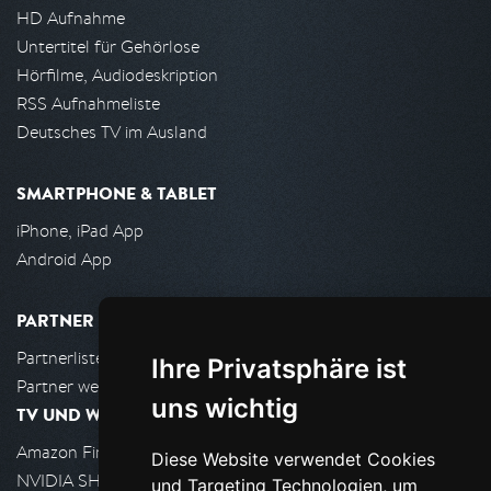
HD Aufnahme
Untertitel für Gehörlose
Hörfilme, Audiodeskription
RSS Aufnahmeliste
Deutsches TV im Ausland
SMARTPHONE & TABLET
iPhone, iPad App
Android App
PARTNER
Partnerliste
Ihre Privatsphäre ist
Partner werden
uns wichtig
TV UND WOHNZIMMER
Amazon FireTV
Diese Website verwendet Cookies
NVIDIA SHIELD, Google TV
und Targeting Technologien, um