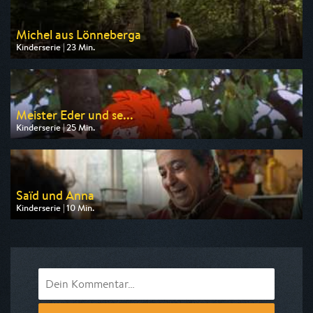
Michel aus Lönneberga
Kinderserie | 23 Min.
Ausgestrahlt von ZDF
am 09.08.2026, 08:40
Meister Eder und se...
Kinderserie | 25 Min.
Ausgestrahlt von MDR
am 08.08.2026, 07:00
Saïd und Anna
Kinderserie | 10 Min.
Ausgestrahlt von KiKA
am 08.08.2026, 09:50