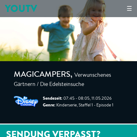
YOUTV
☰
Verwunschenes
MAGICAMPERS
,
Gärtnern / Die Edelsteinsuche
Sendezeit:
07:45 - 08:05, 11.05.2026
Genre:
Kinderserie, Staffel 1 - Episode 1
SENDUNG VERPASST?