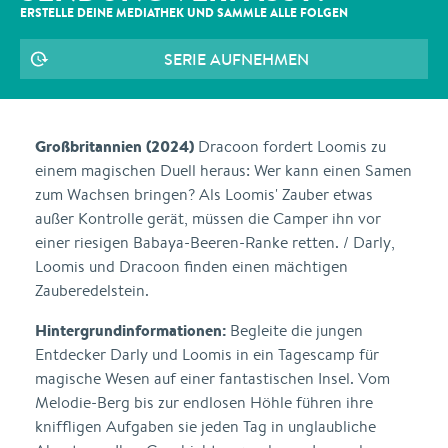
ERSTELLE DEINE MEDIATHEK UND SAMMLE ALLE
FOLGEN
SERIE AUFNEHMEN
Großbritannien (2024)
Dracoon fordert Loomis zu
einem magischen Duell heraus: Wer kann einen Samen
zum Wachsen bringen? Als Loomis' Zauber etwas
außer Kontrolle gerät, müssen die Camper ihn vor
einer riesigen Babaya-Beeren-Ranke retten. / Darly,
Loomis und Dracoon finden einen mächtigen
Zauberedelstein.
Hintergrundinformationen:
Begleite die jungen
Entdecker Darly und Loomis in ein Tagescamp für
magische Wesen auf einer fantastischen Insel. Vom
Melodie-Berg bis zur endlosen Höhle führen ihre
kniffligen Aufgaben sie jeden Tag in unglaubliche