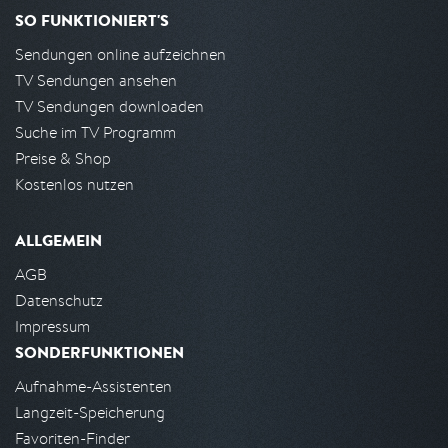
SO FUNKTIONIERT'S
Sendungen online aufzeichnen
TV Sendungen ansehen
TV Sendungen downloaden
Suche im TV Programm
Preise & Shop
Kostenlos nutzen
ALLGEMEIN
AGB
Datenschutz
Impressum
SONDERFUNKTIONEN
Aufnahme-Assistenten
Langzeit-Speicherung
Favoriten-Finder