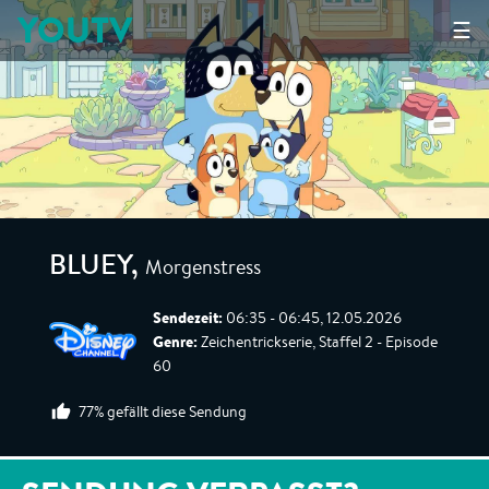
YOUTV
☰
Morgenstress
BLUEY
,
Sendezeit:
06:35 - 06:45, 12.05.2026
Genre:
Zeichentrickserie, Staffel 2 - Episode
60
77% gefällt diese Sendung