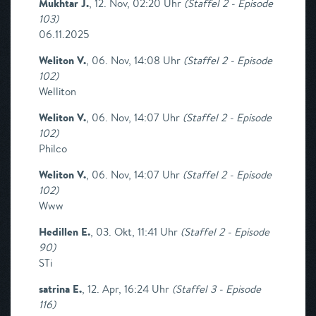
Mukhtar J.
,
12. Nov, 02:20 Uhr
(
Staffel 2 - Episode
103
)
06.11.2025
Weliton V.
,
06. Nov, 14:08 Uhr
(
Staffel 2 - Episode
102
)
Welliton
Weliton V.
,
06. Nov, 14:07 Uhr
(
Staffel 2 - Episode
102
)
Philco
Weliton V.
,
06. Nov, 14:07 Uhr
(
Staffel 2 - Episode
102
)
Www
Hedillen E.
,
03. Okt, 11:41 Uhr
(
Staffel 2 - Episode
90
)
STi
satrina E.
,
12. Apr, 16:24 Uhr
(
Staffel 3 - Episode
116
)