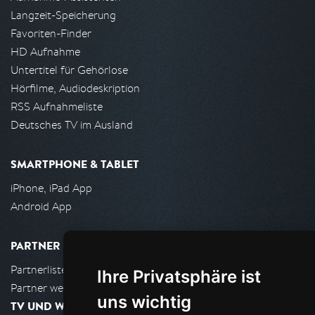
Langzeit-Speicherung
Favoriten-Finder
HD Aufnahme
Untertitel für Gehörlose
Hörfilme, Audiodeskription
RSS Aufnahmeliste
Deutsches TV im Ausland
SMARTPHONE & TABLET
iPhone, iPad App
Android App
PARTNER
Partnerliste
Ihre Privatsphäre ist
Partner werden
uns wichtig
TV UND WOHNZIMMER