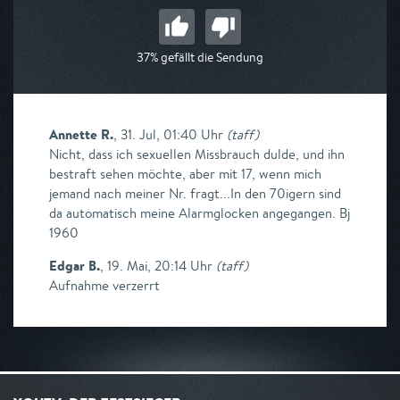
37% gefällt die Sendung
Annette R.
,
31. Jul, 01:40 Uhr
(
taff
)
Nicht, dass ich sexuellen Missbrauch dulde, und ihn
bestraft sehen möchte, aber mit 17, wenn mich
jemand nach meiner Nr. fragt...In den 70igern sind
da automatisch meine Alarmglocken angegangen. Bj
1960
Edgar B.
,
19. Mai, 20:14 Uhr
(
taff
)
Aufnahme verzerrt