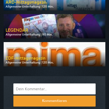
ARD-Mittagsmagazin
Allgemeine Unterhaltung | 120 Min.
Ausgestrahlt von ARD
am 07.08.2026, 12:00
LEGENDÄR
Allgemeine Unterhaltung | 90 Min.
Ausgestrahlt von WDR
am 08.08.2026, 20:15
ZDF-Mittagsmagazin
Allgemeine Unterhaltung | 120 Min.
Ausgestrahlt von ZDF
am 10.08.2026, 12:00
Kommentieren