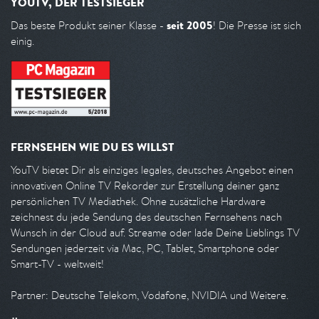
YOUTV, DER TESTSIEGER
seit 2005
Das beste Produkt seiner Klasse -
! Die Presse ist sich
einig.
FERNSEHEN WIE DU ES WILLST
YouTV bietet Dir als einziges legales, deutsches Angebot einen
innovativen Online TV Rekorder zur Erstellung deiner ganz
persönlichen TV Mediathek. Ohne zusätzliche Hardware
zeichnest du jede Sendung des deutschen Fernsehens nach
Wunsch in der Cloud auf. Streame oder lade Deine Lieblings TV
Sendungen jederzeit via Mac, PC, Tablet, Smartphone oder
Smart-TV - weltweit!
Partner: Deutsche Telekom, Vodafone, NVIDIA und Weitere.