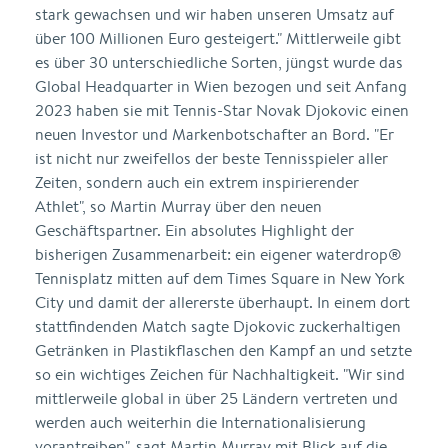
stark gewachsen und wir haben unseren Umsatz auf
über 100 Millionen Euro gesteigert." Mittlerweile gibt
es über 30 unterschiedliche Sorten, jüngst wurde das
Global Headquarter in Wien bezogen und seit Anfang
2023 haben sie mit Tennis-Star Novak Djokovic einen
neuen Investor und Markenbotschafter an Bord. "Er
ist nicht nur zweifellos der beste Tennisspieler aller
Zeiten, sondern auch ein extrem inspirierender
Athlet", so Martin Murray über den neuen
Geschäftspartner. Ein absolutes Highlight der
bisherigen Zusammenarbeit: ein eigener waterdrop®
Tennisplatz mitten auf dem Times Square in New York
City und damit der allererste überhaupt. In einem dort
stattfindenden Match sagte Djokovic zuckerhaltigen
Getränken in Plastikflaschen den Kampf an und setzte
so ein wichtiges Zeichen für Nachhaltigkeit. "Wir sind
mittlerweile global in über 25 Ländern vertreten und
werden auch weiterhin die Internationalisierung
vorantreiben", sagt Martin Murray mit Blick auf die