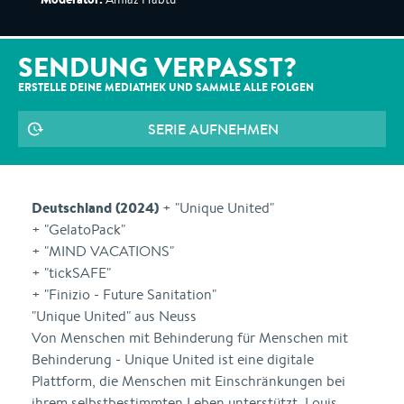
SENDUNG VERPASST?
ERSTELLE DEINE MEDIATHEK UND SAMMLE ALLE
FOLGEN
SERIE AUFNEHMEN
Deutschland (2024)
+ "Unique United"
+ "GelatoPack"
+ "MIND VACATIONS"
+ "tickSAFE"
+ "Finizio - Future Sanitation"
"Unique United" aus Neuss
Von Menschen mit Behinderung für Menschen mit
Behinderung - Unique United ist eine digitale
Plattform, die Menschen mit Einschränkungen bei
ihrem selbstbestimmten Leben unterstützt. Louis