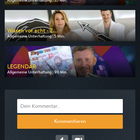
Allgemeine Unterhaltung | 55 Min.
Ausgestrahlt von ZDF
am 07.08.2026, 15:05
Wissen vor acht - Z...
Allgemeine Unterhaltung | 5 Min.
Ausgestrahlt von ARD
am 07.08.2026, 19:45
LEGENDÄR
Allgemeine Unterhaltung | 90 Min.
Ausgestrahlt von WDR
am 08.08.2026, 20:15
Kommentieren