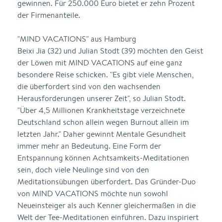
gewinnen. Für 250.000 Euro bietet er zehn Prozent
der Firmenanteile.
"MIND VACATIONS" aus Hamburg
Beixi Jia (32) und Julian Stodt (39) möchten den Geist
der Löwen mit MIND VACATIONS auf eine ganz
besondere Reise schicken. "Es gibt viele Menschen,
die überfordert sind von den wachsenden
Herausforderungen unserer Zeit", so Julian Stodt.
"Über 4,5 Millionen Krankheitstage verzeichnete
Deutschland schon allein wegen Burnout allein im
letzten Jahr." Daher gewinnt Mentale Gesundheit
immer mehr an Bedeutung. Eine Form der
Entspannung können Achtsamkeits-Meditationen
sein, doch viele Neulinge sind von den
Meditationsübungen überfordert. Das Gründer-Duo
von MIND VACATIONS möchte nun sowohl
Neueinsteiger als auch Kenner gleichermaßen in die
Welt der Tee-Meditationen einführen. Dazu inspiriert