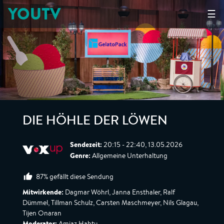
YOUTV
☰
DIE HÖHLE DER LÖWEN
Sendezeit:
20:15 - 22:40, 13.05.2026
Genre:
Allgemeine Unterhaltung
87% gefällt diese Sendung
Mitwirkende:
Dagmar Wöhrl, Janna Ensthaler, Ralf
Dümmel, Tillman Schulz, Carsten Maschmeyer, Nils Glagau,
Tijen Onaran
Moderator:
Amiaz Habtu