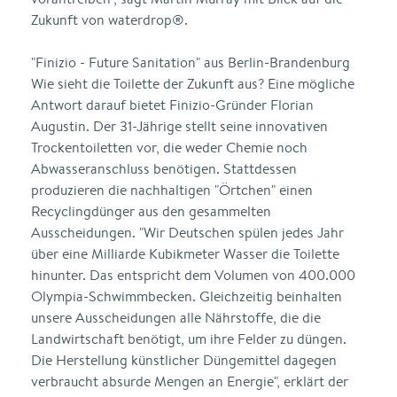
Zukunft von waterdrop®.
"Finizio - Future Sanitation" aus Berlin-Brandenburg
Wie sieht die Toilette der Zukunft aus? Eine mögliche
Antwort darauf bietet Finizio-Gründer Florian
Augustin. Der 31-Jährige stellt seine innovativen
Trockentoiletten vor, die weder Chemie noch
Abwasseranschluss benötigen. Stattdessen
produzieren die nachhaltigen "Örtchen" einen
Recyclingdünger aus den gesammelten
Ausscheidungen. "Wir Deutschen spülen jedes Jahr
über eine Milliarde Kubikmeter Wasser die Toilette
hinunter. Das entspricht dem Volumen von 400.000
Olympia-Schwimmbecken. Gleichzeitig beinhalten
unsere Ausscheidungen alle Nährstoffe, die die
Landwirtschaft benötigt, um ihre Felder zu düngen.
Die Herstellung künstlicher Düngemittel dagegen
verbraucht absurde Mengen an Energie", erklärt der