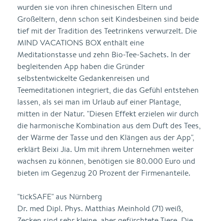
wurden sie von ihren chinesischen Eltern und
Großeltern, denn schon seit Kindesbeinen sind beide
tief mit der Tradition des Teetrinkens verwurzelt. Die
MIND VACATIONS BOX enthält eine
Meditationstasse und zehn Bio-Tee-Sachets. In der
begleitenden App haben die Gründer
selbstentwickelte Gedankenreisen und
Teemeditationen integriert, die das Gefühl entstehen
lassen, als sei man im Urlaub auf einer Plantage,
mitten in der Natur. "Diesen Effekt erzielen wir durch
die harmonische Kombination aus dem Duft des Tees,
der Wärme der Tasse und den Klängen aus der App",
erklärt Beixi Jia. Um mit ihrem Unternehmen weiter
wachsen zu können, benötigen sie 80.000 Euro und
bieten im Gegenzug 20 Prozent der Firmenanteile.
"tickSAFE" aus Nürnberg
Dr. med Dipl. Phys. Matthias Meinhold (71) weiß,
Zecken sind sehr kleine, aber gefürchtete Tiere. Die