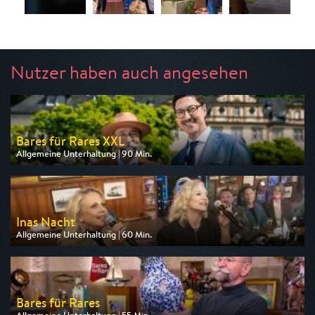
Nutzer haben auch angesehen
Bares für Rares XXL
Allgemeine Unterhaltung | 90 Min.
Ausgestrahlt von ZDF
am 12.08.2026, 20:15
Inas Nacht
Allgemeine Unterhaltung | 60 Min.
Ausgestrahlt von ARD
am 08.08.2026, 23:40
Bares für Rares