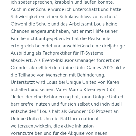
ich später sprechen, krabbeln und laufen konnte.
Auch in der Schule wurde ich unterschätzt und hatte
Schwierigkeiten, einen Schulabschluss zu machen."
Obwohl die Schule und das Arbeitsamt Louis keine
Chancen eingeräumt haben, hat er mit Hilfe seiner
Familie nicht aufgegeben. Er hat die Realschule
erfolgreich beendet und anschließend eine dreijährige
Ausbildung als Fachpraktiker für IT-Systeme
absolviert. Als Event-Inklusionsmanager fördert der
Gründer aktuell bei den Rhine-Ruhr Games 2025 aktiv
die Teilhabe von Menschen mit Behinderung.
Unterstützt wird Louis bei Unique United von Karen
Schallert und seinem Vater Marco Kleemeyer (55):
"Jeder, der eine Behinderung hat, kann Unique United
barrierefrei nutzen und für sich selbst und individuell
entscheiden." Louis hält als Gründer 100 Prozent an
Unique United. Um die Plattform national
weiterzuentwickeln, die aktive Inklusion
voranzutreiben und für die Akquise von neuen