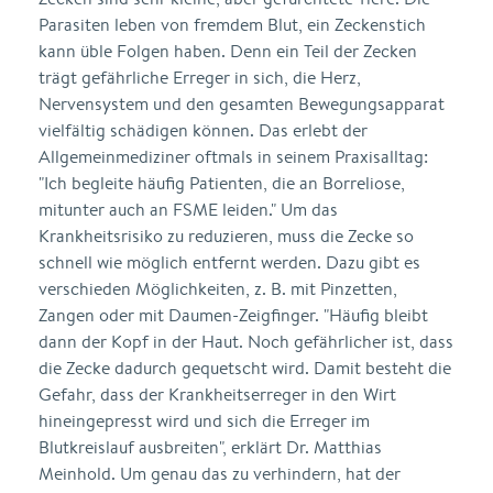
Parasiten leben von fremdem Blut, ein Zeckenstich
kann üble Folgen haben. Denn ein Teil der Zecken
trägt gefährliche Erreger in sich, die Herz,
Nervensystem und den gesamten Bewegungsapparat
vielfältig schädigen können. Das erlebt der
Allgemeinmediziner oftmals in seinem Praxisalltag:
"Ich begleite häufig Patienten, die an Borreliose,
mitunter auch an FSME leiden." Um das
Krankheitsrisiko zu reduzieren, muss die Zecke so
schnell wie möglich entfernt werden. Dazu gibt es
verschieden Möglichkeiten, z. B. mit Pinzetten,
Zangen oder mit Daumen-Zeigfinger. "Häufig bleibt
dann der Kopf in der Haut. Noch gefährlicher ist, dass
die Zecke dadurch gequetscht wird. Damit besteht die
Gefahr, dass der Krankheitserreger in den Wirt
hineingepresst wird und sich die Erreger im
Blutkreislauf ausbreiten", erklärt Dr. Matthias
Meinhold. Um genau das zu verhindern, hat der