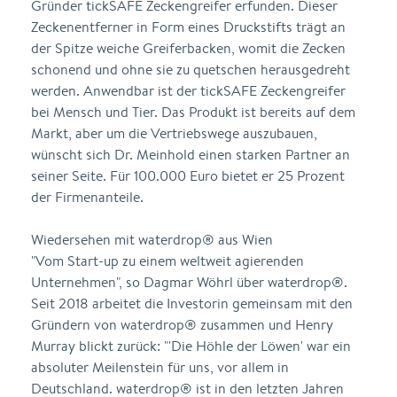
Gründer tickSAFE Zeckengreifer erfunden. Dieser
Zeckenentferner in Form eines Druckstifts trägt an
der Spitze weiche Greiferbacken, womit die Zecken
schonend und ohne sie zu quetschen herausgedreht
werden. Anwendbar ist der tickSAFE Zeckengreifer
bei Mensch und Tier. Das Produkt ist bereits auf dem
Markt, aber um die Vertriebswege auszubauen,
wünscht sich Dr. Meinhold einen starken Partner an
seiner Seite. Für 100.000 Euro bietet er 25 Prozent
der Firmenanteile.
Wiedersehen mit waterdrop® aus Wien
"Vom Start-up zu einem weltweit agierenden
Unternehmen", so Dagmar Wöhrl über waterdrop®.
Seit 2018 arbeitet die Investorin gemeinsam mit den
Gründern von waterdrop® zusammen und Henry
Murray blickt zurück: "'Die Höhle der Löwen' war ein
absoluter Meilenstein für uns, vor allem in
Deutschland. waterdrop® ist in den letzten Jahren