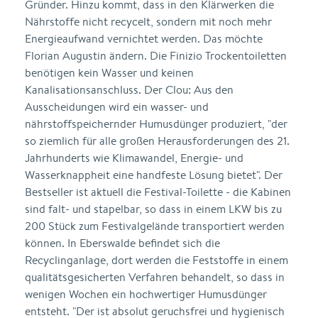
Gründer. Hinzu kommt, dass in den Klärwerken die
Nährstoffe nicht recycelt, sondern mit noch mehr
Energieaufwand vernichtet werden. Das möchte
Florian Augustin ändern. Die Finizio Trockentoiletten
benötigen kein Wasser und keinen
Kanalisationsanschluss. Der Clou: Aus den
Ausscheidungen wird ein wasser- und
nährstoffspeichernder Humusdünger produziert, "der
so ziemlich für alle großen Herausforderungen des 21.
Jahrhunderts wie Klimawandel, Energie- und
Wasserknappheit eine handfeste Lösung bietet". Der
Bestseller ist aktuell die Festival-Toilette - die Kabinen
sind falt- und stapelbar, so dass in einem LKW bis zu
200 Stück zum Festivalgelände transportiert werden
können. In Eberswalde befindet sich die
Recyclinganlage, dort werden die Feststoffe in einem
qualitätsgesicherten Verfahren behandelt, so dass in
wenigen Wochen ein hochwertiger Humusdünger
entsteht. "Der ist absolut geruchsfrei und hygienisch