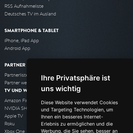
RSS Aufnahmeliste
Deutsches TV im Ausland
SMARTPHONE & TABLET
iPhone, iPad App
Android App
PARTNER
Partnerliste
Ihre Privatsphäre ist
Partner werden
uns wichtig
TV UND WOHNZIMMER
Amazon FireTV
Diese Website verwendet Cookies
NVIDIA SHIELD, Google TV
und Targeting Technologien, um
Apple TV
Ihnen ein besseres Internet-
Roku
Erlebnis zu ermöglichen und die
Werbung, die Sie sehen, besser an
Xbox One