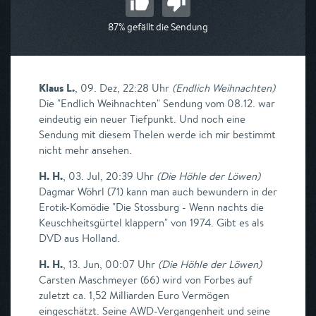
87% gefällt die Sendung
Klaus L.
,
09. Dez, 22:28 Uhr
(
Endlich Weihnachten
)
Die "Endlich Weihnachten" Sendung vom 08.12. war
eindeutig ein neuer Tiefpunkt. Und noch eine
Sendung mit diesem Thelen werde ich mir bestimmt
nicht mehr ansehen.
H. H.
,
03. Jul, 20:39 Uhr
(
Die Höhle der Löwen
)
Dagmar Wöhrl (71) kann man auch bewundern in der
Erotik-Komödie "Die Stossburg - Wenn nachts die
Keuschheitsgürtel klappern" von 1974. Gibt es als
DVD aus Holland.
H. H.
,
13. Jun, 00:07 Uhr
(
Die Höhle der Löwen
)
Carsten Maschmeyer (66) wird von Forbes auf
zuletzt ca. 1,52 Milliarden Euro Vermögen
eingeschätzt. Seine AWD-Vergangenheit und seine