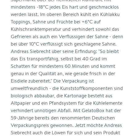
mindestens -18°C jedes Eis hart und geschmacklos
werden lässt. Im oberen Bereich kühlt ein Kühlakku
Toppings, Sahne und Früchte bei +6°C auf
Kühlschranktemperatur und verhindert sowohl das
Gefrieren als auch ein Verflüssigen der Sahne - denn
bei über 10°C verflüssigt sich geschlagene Sahne.
Andreas Siebrecht über seine Erfindung: "So bleibt
das Eis transportfähig, selbst bei 40 Grad im
Schatten für mindestens 60 Minuten und kommt
genau in der Qualität an, wie gerade frisch in der
Eisdiele zubereitet." Die Verpackung ist
umweltfreundlich - die Kunststoffkomponenten sind
biologisch abbaubar, die Kartonage besteht aus
Altpapier und ein Pfandsystem für die Kühlelemente
verhindert unnötigen Abfall. Mit GelatoBox hat der
59-Jährige bereits den renommierten Deutschen
Verpackungspreis gewonnen. Jetzt möchte Andreas
Siebrecht auch die Löwen für sich und sein Produkt