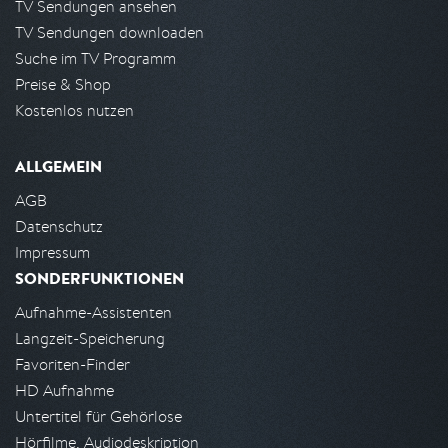
TV Sendungen ansehen
TV Sendungen downloaden
Suche im TV Programm
Preise & Shop
Kostenlos nutzen
ALLGEMEIN
AGB
Datenschutz
Impressum
SONDERFUNKTIONEN
Aufnahme-Assistenten
Langzeit-Speicherung
Favoriten-Finder
HD Aufnahme
Untertitel für Gehörlose
Hörfilme, Audiodeskription