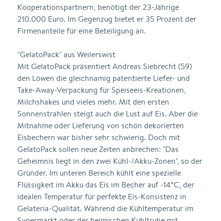
Kooperationspartnern, benötigt der 23-Jährige
210.000 Euro. Im Gegenzug bietet er 35 Prozent der
Firmenanteile für eine Beteiligung an.
"GelatoPack" aus Weilerswist
Mit GelatoPack präsentiert Andreas Siebrecht (59)
den Löwen die gleichnamig patentierte Liefer- und
Take-Away-Verpackung für Speiseeis-Kreationen,
Milchshakes und vieles mehr. Mit den ersten
Sonnenstrahlen steigt auch die Lust auf Eis. Aber die
Mitnahme oder Lieferung von schön dekorierten
Eisbechern war bisher sehr schwierig. Doch mit
GelatoPack sollen neue Zeiten anbrechen: "Das
Geheimnis liegt in den zwei Kühl-/Akku-Zonen", so der
Gründer. Im unteren Bereich kühlt eine spezielle
Flüssigkeit im Akku das Eis im Becher auf -14°C, der
idealen Temperatur für perfekte Eis-Konsistenz in
Gelateria-Qualität. Während die Kühltemperatur im
Supermarkt oder der heimischen Kühltruhe mit