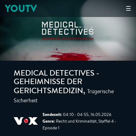
YOUTV
☰
MEDICAL DETECTIVES -
GEHEIMNISSE DER
Trügerische
GERICHTSMEDIZIN
,
Sicherheit
Sendezeit:
04:10 - 04:55, 16.05.2026
Genre:
Recht und Kriminalität, Staffel 4 -
Episode 1