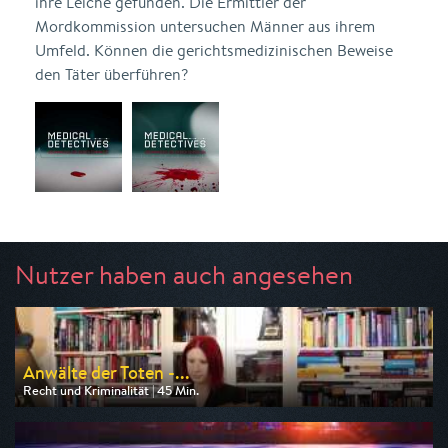
ihre Leiche gefunden. Die Ermittler der
Mordkommission untersuchen Männer aus ihrem
Umfeld. Können die gerichtsmedizinischen Beweise
den Täter überführen?
Nutzer haben auch angesehen
Anwälte der Toten -...
Recht und Kriminalität | 45 Min.
Ausgestrahlt von n-tv
am 09.08.2026, 20:15