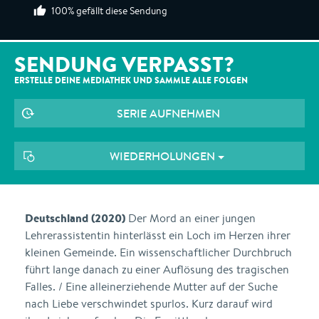
100% gefällt diese Sendung
SENDUNG VERPASST?
ERSTELLE DEINE MEDIATHEK UND SAMMLE ALLE
FOLGEN
SERIE AUFNEHMEN
WIEDERHOLUNGEN
Deutschland (2020)
Der Mord an einer jungen
Lehrerassistentin hinterlässt ein Loch im Herzen ihrer
kleinen Gemeinde. Ein wissenschaftlicher Durchbruch
führt lange danach zu einer Auflösung des tragischen
Falles. / Eine alleinerziehende Mutter auf der Suche
nach Liebe verschwindet spurlos. Kurz darauf wird