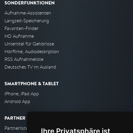
SONDERFUNKTIONEN
Aufnahme-Assistenten
Langzeit-Speicherung
Favoriten-Finder
HD Aufnahme
Untertitel für Gehörlose
Hörfilme, Audiodeskription
RSS Aufnahmeliste
Deutsches TV im Ausland
SMARTPHONE & TABLET
iPhone, iPad App
Android App
PARTNER
Partnerliste
Ihre Privatsphäre ist