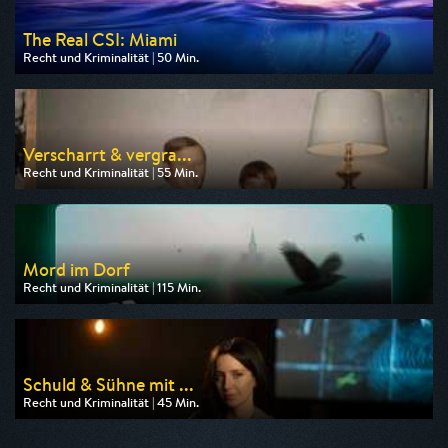
The Real CSI: Miami
Recht und Kriminalität | 50 Min.
Ausgestrahlt von Nitro
am 10.08.2026, 20:15
Verscharrt & vergra...
Recht und Kriminalität | 55 Min.
Ausgestrahlt von SAT.1 Gold
am 11.08.2026, 20:15
Mord im Dorf
Recht und Kriminalität | 115 Min.
Ausgestrahlt von SAT.1 Gold
am 10.08.2026, 20:15
Schuld & Sühne mit ...
Recht und Kriminalität | 45 Min.
Ausgestrahlt von ZDF
am 08.08.2026, 00:30