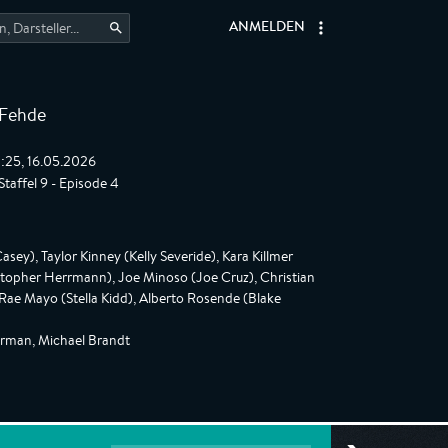
ANMELDEN
 Fehde
:25, 16.05.2026
taffel 9 - Episode 4
ey), Taylor Kinney (Kelly Severide), Kara Killmer
istopher Herrmann), Joe Minoso (Joe Cruz), Christian
Rae Mayo (Stella Kidd), Alberto Rosende (Blake
erman, Michael Brandt