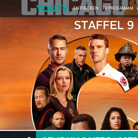
YOUTV
ENTDECKEN
TV PROGRAMM