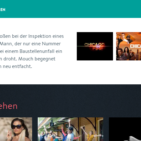
GEN
ßen bei der Inspektion eines
n Mann, der nur eine Nummer
i einem Baustellenunfall ein
on droht. Mouch begegnet
n neu entfacht.
ehen