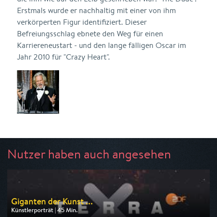
Erstmals wurde er nachhaltig mit einer von ihm
verkörperten Figur identifiziert. Dieser
Befreiungsschlag ebnete den Weg für einen
Karriereneustart - und den lange fälligen Oscar im
Jahr 2010 für "Crazy Heart".
Nutzer haben auch angesehen
Giganten der Kunst ...
Künstlerporträt | 45 Min.