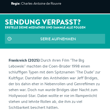
Regie:
Charles-Antoine de Rouvre
SENDUNG VERPASST?
ERSTELLE DEINE MEDIATHEK UND SAMMLE ALLE
FOLGEN
SERIE AUFNEHMEN
Frankreich (2025)
Durch ihren Film "The Big
Lebowski" machten die Coen-Brüder 1998 einen
schluffigen Typen mit dem Spitznamen "The Dude" zur
Kultfigur. Darsteller des Antihelden war Jeff Bridges,
der bis dahin eher in Nebenrollen und Genrefilmen zu
sehen war. Doch nun wurde Bridges über Nacht zum
Hollywood-Star. Dabei wollte er nie im Rampenlicht
stehen und lehnte Rollen ab, die ihm zu viel
Sichtbarkeit beschert hätten.