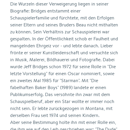
Die Wurzeln dieser Verweigerung liegen in seiner
Biografie: Bridges entstammt einer
Schauspielerfamilie und fürchtete, mit den Erfolgen
seiner Eltern und seines Bruders Beau nicht mithalten
zu können. Sein Verhältnis zur Schauspielerei war
gespalten. In der Öffentlichkeit schob er Faulheit und
mangelnden Ehrgeiz vor - und lebte danach. Lieber
frönte er seiner Kunstleidenschaft und versuchte sich
in Musik, Malerei, Bildhauerei und Fotografie. Dabei
wurde Jeff Bridges schon 1972 für seine Rolle in "Die
letzte Vorstellung" für einen Oscar nominiert, sowie
ein zweites Mal 1985 für "Starman". Mit "Die
fabelhaften Baker Boys" (1989) landete er einen
Publikumserfolg. Das versöhnte ihn zwar mit dem
Schauspielberuf, aber ein Star wollte er immer noch
nicht sein. Er lebte zurückgezogen in Montana, mit
derselben Frau seit 1974 und seinen Kindern.
Aber seine Bestimmung holte ihn mit einer Rolle ein,
die ihm wie auf den Leib geschrieben war: "The Dude".