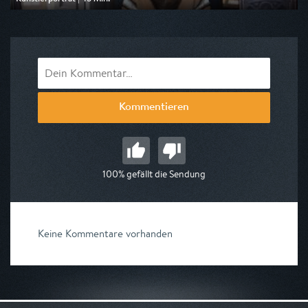
Ausgestrahlt von ZDF info
am 11.08.2026, 15:00
Kommentieren
100% gefällt die Sendung
Keine Kommentare vorhanden