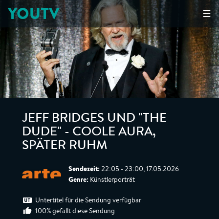
YOUTV
☰
JEFF BRIDGES UND "THE
DUDE" - COOLE AURA,
SPÄTER RUHM
Sendezeit:
22:05 - 23:00, 17.05.2026
Genre:
Künstlerporträt
Untertitel für die Sendung verfügbar
100% gefällt diese Sendung