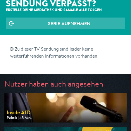
SENDUNG VERPASST?
ERSTELLE DEINE MEDIATHEK UND SAMMLE ALLE
FOLGEN
SERIE AUFNEHMEN
D
Zu dieser TV Sendung sind leider keine
weiterführenden Informationen vorhanden.
Nutzer haben auch angesehen
Inside AfD
Politik | 45 Min.
Ausgestrahlt von SR Fernsehen
am 13.08.2026, 21:00