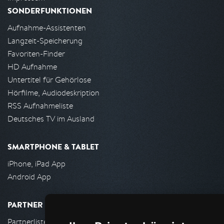
SONDERFUNKTIONEN
Aufnahme-Assistenten
Langzeit-Speicherung
Favoriten-Finder
HD Aufnahme
Untertitel für Gehörlose
Hörfilme, Audiodeskription
RSS Aufnahmeliste
Deutsches TV im Ausland
SMARTPHONE & TABLET
iPhone, iPad App
Android App
PARTNER
Partnerliste