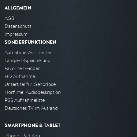
ALLGEMEIN
AGB
Datenschutz
Impressum
SONDERFUNKTIONEN
Aufnahme-Assistenten
Langzeit-Speicherung
Favoriten-Finder
HD Aufnahme
Untertitel für Gehörlose
Hörfilme, Audiodeskription
RSS Aufnahmeliste
Deutsches TV im Ausland
SMARTPHONE & TABLET
iPhone, iPad App