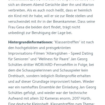
sich an diesem Abend Gerüchte über ihn und Marion
verbreiten. Als es auch noch heißt, dass er heimlich
ein Kind mit ihr habe, will er sie zur Rede stellen und
verschwindet mit ihr in der Besenkammer. Dass seine
Frau Gesa die beiden dort findet, trägt nicht
unbedingt zur Beruhigung der Lage bei.
Hintergrundinformationen:
"Klassentreffen" ist nach
den hochgelobten und preisgekrönten
Improvisations-Filmen "Altersglühen - Speed Dating
für Senioren" und "Wellness für Paare" Jan Georg
Schüttes dritter WDR/ARD-Fernsehfilm in Folge, bei
dem die Schauspielerinnen und Schauspieler kein
Drehbuch, sondern lediglich Rollenprofile erhalten
und auf dieser Grundlage improvisiert haben. Wieder
war ein namhaftes Ensemble der Einladung Jan Georg
Schüttes gefolgt, und wieder war der technische
Aufwand mit allein 32 Kameras enorm. 2017 Hürth.
Eine deutsche Kleinstadt. Klassentreffen zum Thema: