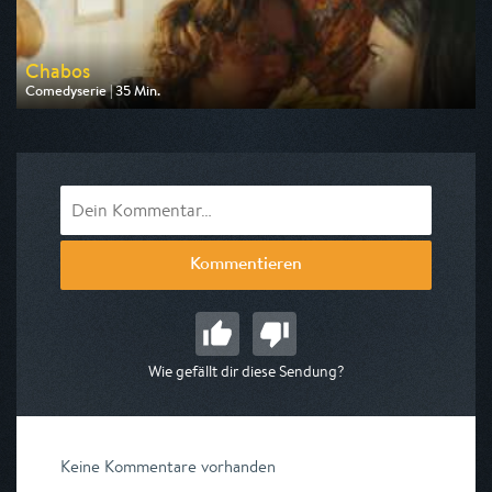
Chabos
Comedyserie | 35 Min.
Ausgestrahlt von ZDF neo
am 07.08.2026, 23:20
Kommentieren
Wie gefällt dir diese Sendung?
Keine Kommentare vorhanden