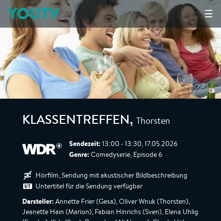
YOUTV
☰
Thorsten
KLASSENTREFFEN
,
Sendezeit:
13:00 - 13:30, 17.05.2026
Genre:
Comedyserie, Episode 6
Hörfilm, Sendung mit akustischer Bildbeschreibung
Untertitel für die Sendung verfügbar
Darsteller:
Annette Frier (Gesa), Oliver Wnuk (Thorsten),
Jeanette Hain (Marion), Fabian Hinrichs (Sven), Elena Uhlig