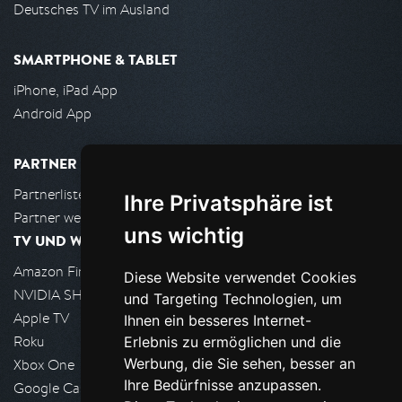
Deutsches TV im Ausland
SMARTPHONE & TABLET
iPhone, iPad App
Android App
PARTNER
Partnerliste
Ihre Privatsphäre ist
Partner werden
uns wichtig
TV UND WOHNZIMMER
Amazon FireTV
Diese Website verwendet Cookies
NVIDIA SHIELD, Google TV
und Targeting Technologien, um
Apple TV
Ihnen ein besseres Internet-
Roku
Erlebnis zu ermöglichen und die
Werbung, die Sie sehen, besser an
Xbox One
Ihre Bedürfnisse anzupassen.
Google Cast