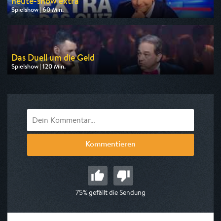
heute-show extra
Spielshow | 60 Min.
Ausgestrahlt von ZDF neo
am 09.08.2026, 21:40
Das Duell um die Geld
Spielshow | 120 Min.
Ausgestrahlt von Pro 7
am 09.08.2026, 00:20
Kommentieren
75% gefällt die Sendung