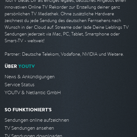
YouTV bietet Dir als einziges legales, deutsches Angebot einen
innovativen Online TV Rekorder zur Erstellung deiner ganz
persönlichen TV Mediathek. Ohne zusätzliche Hardware
zeichnest du jede Sendung des deutschen Fernsehens nach
Wunsch in der Cloud auf. Streame oder lade Deine Lieblings TV
Sendungen jederzeit via Mac, PC, Tablet, Smartphone oder
Smart-TV - weltweit!
Partner: Deutsche Telekom, Vodafone, NVIDIA und Weitere.
ÜBER
YOUTV
News & Ankündigungen
Service Status
YOUTV & Netlantic GmbH
SO FUNKTIONIERT'S
Sendungen online aufzeichnen
TV Sendungen ansehen
TV Sendungen downloaden