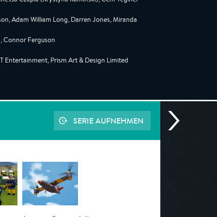
son, Adam William Long, Darren Jones, Miranda
n, Connor Ferguson
IT Entertainment, Prism Art & Design Limited
SERIE AUFNEHMEN