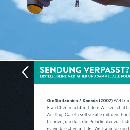
SENDUNG VERPASST?
ERSTELLE DEINE MEDIATHEK UND SAMMLE ALLE
FOL
Großbritannien / Kanada (2007)
Wettkam
Frau Chen macht mit dem Wissenschaftsk
Ausflug. Gareth soll sie alle mit dem Po
bringen, um dort die Polarlichter zu stud
es ein bisschen mit der Weltraumfaszinati