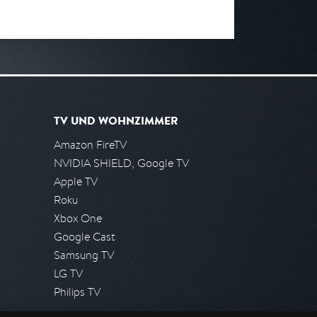
TV UND WOHNZIMMER
Amazon FireTV
NVIDIA SHIELD, Google TV
Apple TV
Roku
Xbox One
Google Cast
Samsung TV
LG TV
Philips TV