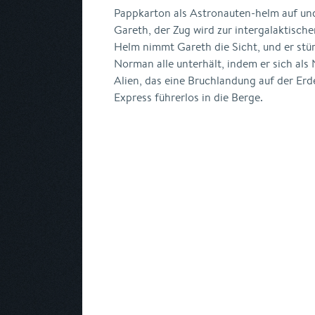
Pappkarton als Astronauten-helm auf u
Gareth, der Zug wird zur intergalaktisc
Helm nimmt Gareth die Sicht, und er stü
Norman alle unterhält, indem er sich als
Alien, das eine Bruchlandung auf der Erd
Express führerlos in die Berge.