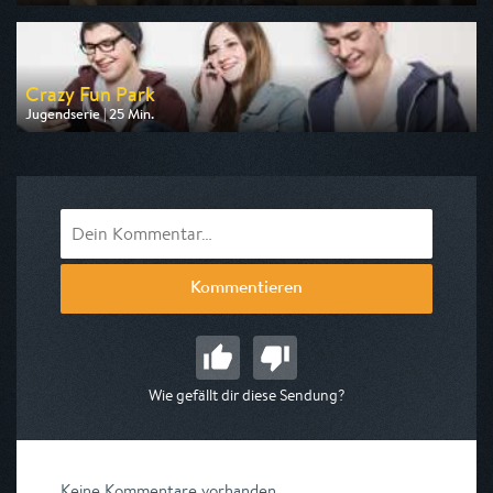
Ausgestrahlt von KiKA
am 08.08.2026, 20:10
Crazy Fun Park
Jugendserie | 25 Min.
Ausgestrahlt von KiKA
am 06.08.2026, 20:10
Kommentieren
Wie gefällt dir diese Sendung?
Keine Kommentare vorhanden