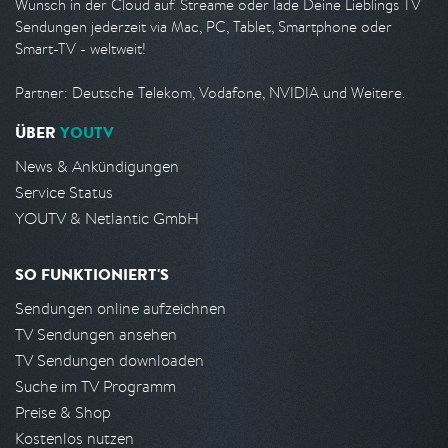
Wunsch in der Cloud auf. Streame oder lade Deine Lieblings TV
Sendungen jederzeit via Mac, PC, Tablet, Smartphone oder
Smart-TV - weltweit!
Partner: Deutsche Telekom, Vodafone, NVIDIA und Weitere.
ÜBER
YOUTV
News & Ankündigungen
Service Status
YOUTV & Netlantic GmbH
SO FUNKTIONIERT'S
Sendungen online aufzeichnen
TV Sendungen ansehen
TV Sendungen downloaden
Suche im TV Programm
Preise & Shop
Kostenlos nutzen