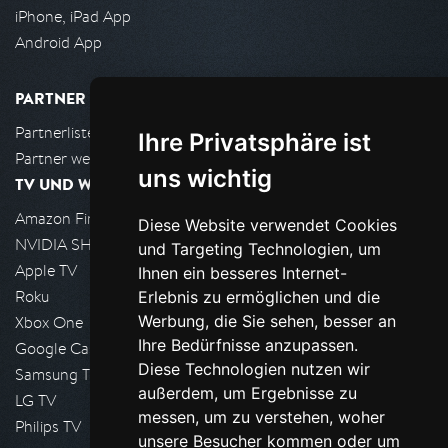
iPhone, iPad App
Android App
PARTNER
Partnerliste
Ihre Privatsphäre ist
Partner werden
uns wichtig
TV UND WOHNZIMMER
Amazon FireTV
Diese Website verwendet Cookies
NVIDIA SHIELD, Google TV
und Targeting Technologien, um
Apple TV
Ihnen ein besseres Internet-
Roku
Erlebnis zu ermöglichen und die
Werbung, die Sie sehen, besser an
Xbox One
Ihre Bedürfnisse anzupassen.
Google Cast
Diese Technologien nutzen wir
Samsung TV
außerdem, um Ergebnisse zu
LG TV
messen, um zu verstehen, woher
Philips TV
unsere Besucher kommen oder um