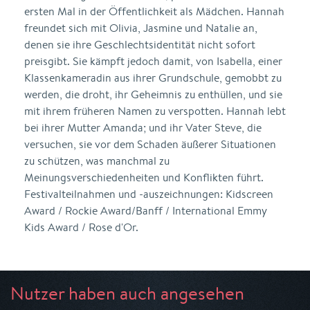
ersten Mal in der Öffentlichkeit als Mädchen. Hannah
freundet sich mit Olivia, Jasmine und Natalie an,
denen sie ihre Geschlechtsidentität nicht sofort
preisgibt. Sie kämpft jedoch damit, von Isabella, einer
Klassenkameradin aus ihrer Grundschule, gemobbt zu
werden, die droht, ihr Geheimnis zu enthüllen, und sie
mit ihrem früheren Namen zu verspotten. Hannah lebt
bei ihrer Mutter Amanda; und ihr Vater Steve, die
versuchen, sie vor dem Schaden äußerer Situationen
zu schützen, was manchmal zu
Meinungsverschiedenheiten und Konflikten führt.
Festivalteilnahmen und -auszeichnungen: Kidscreen
Award / Rockie Award/Banff / International Emmy
Kids Award / Rose d'Or.
Nutzer haben auch angesehen