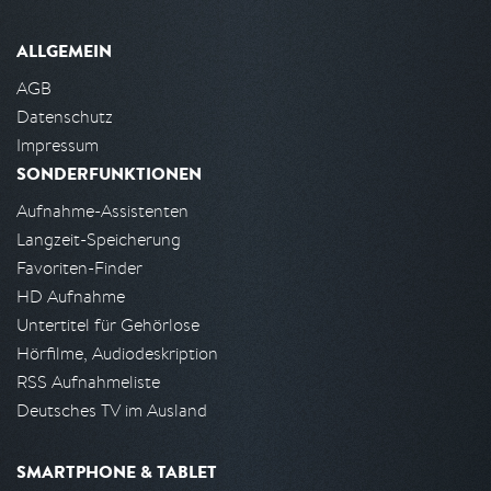
ALLGEMEIN
AGB
Datenschutz
Impressum
SONDERFUNKTIONEN
Aufnahme-Assistenten
Langzeit-Speicherung
Favoriten-Finder
HD Aufnahme
Untertitel für Gehörlose
Hörfilme, Audiodeskription
RSS Aufnahmeliste
Deutsches TV im Ausland
SMARTPHONE & TABLET