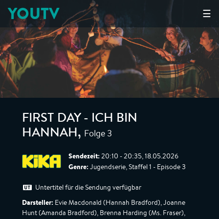
YOUTV
☰
FIRST DAY - ICH BIN
Folge 3
HANNAH
,
Sendezeit:
20:10 - 20:35, 18.05.2026
Genre:
Jugendserie, Staffel 1 - Episode 3
Untertitel für die Sendung verfügbar
Darsteller:
Evie Macdonald (Hannah Bradford), Joanne
Hunt (Amanda Bradford), Brenna Harding (Ms. Fraser),