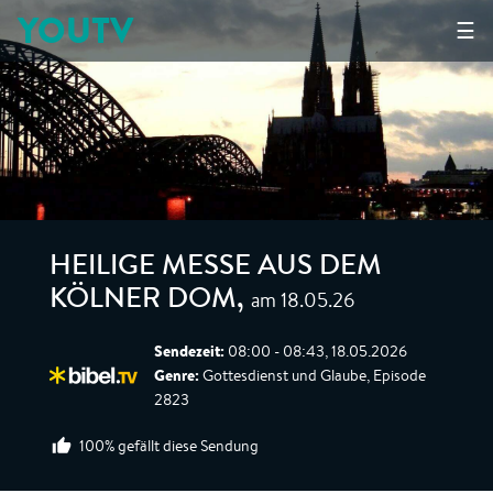
YOUTV
☰
HEILIGE MESSE AUS DEM
am 18.05.26
KÖLNER DOM
,
Sendezeit:
08:00 - 08:43, 18.05.2026
Genre:
Gottesdienst und Glaube, Episode
2823
100% gefällt diese Sendung