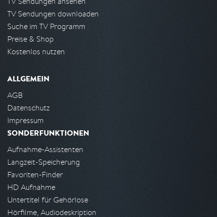
TV Sendungen ansehen
TV Sendungen downloaden
Suche im TV Programm
Preise & Shop
Kostenlos nutzen
ALLGEMEIN
AGB
Datenschutz
Impressum
SONDERFUNKTIONEN
Aufnahme-Assistenten
Langzeit-Speicherung
Favoriten-Finder
HD Aufnahme
Untertitel für Gehörlose
Hörfilme, Audiodeskription