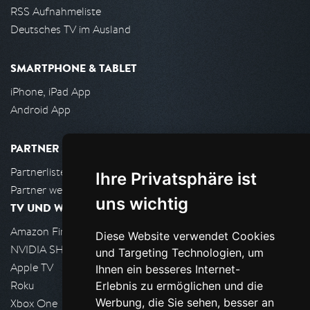
RSS Aufnahmeliste
Deutsches TV im Ausland
SMARTPHONE & TABLET
iPhone, iPad App
Android App
PARTNER
Partnerliste
Ihre Privatsphäre ist
Partner werden
uns wichtig
TV UND WOHNZIMMER
Amazon FireTV
Diese Website verwendet Cookies
NVIDIA SHIELD, Google TV
und Targeting Technologien, um
Apple TV
Ihnen ein besseres Internet-
Roku
Erlebnis zu ermöglichen und die
Werbung, die Sie sehen, besser an
Xbox One