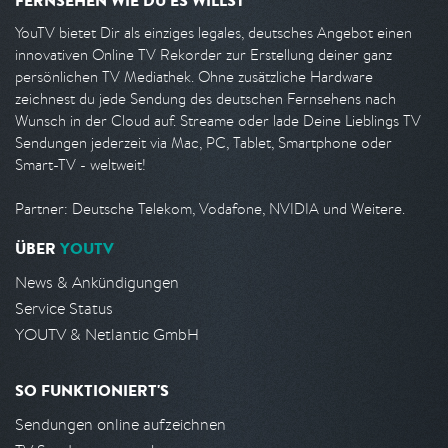
FERNSEHEN WIE DU ES WILLST
YouTV bietet Dir als einziges legales, deutsches Angebot einen
innovativen Online TV Rekorder zur Erstellung deiner ganz
persönlichen TV Mediathek. Ohne zusätzliche Hardware
zeichnest du jede Sendung des deutschen Fernsehens nach
Wunsch in der Cloud auf. Streame oder lade Deine Lieblings TV
Sendungen jederzeit via Mac, PC, Tablet, Smartphone oder
Smart-TV - weltweit!
Partner: Deutsche Telekom, Vodafone, NVIDIA und Weitere.
ÜBER
YOUTV
News & Ankündigungen
Service Status
YOUTV & Netlantic GmbH
SO FUNKTIONIERT'S
Sendungen online aufzeichnen