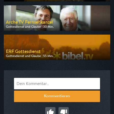
Ausgestrahlt von Bibel TV
am 09.08.2026, 10:00
Arche TV Fernsehkanzel
Gottesdienst und Glaube | 30 Min.
Ausgestrahlt von Anixe Plus
am 08.08.2026, 04:00
ERF Gottesdienst
Gottesdienst und Glaube | 55 Min.
Ausgestrahlt von Bibel TV
am 09.08.2026, 07:45
Kommentieren