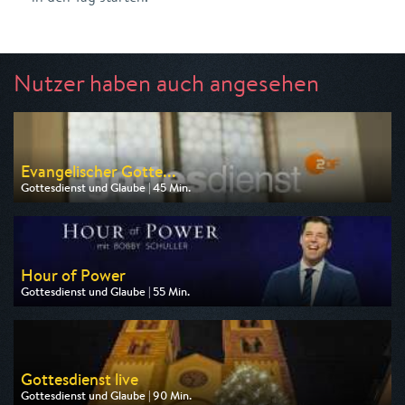
Nutzer haben auch angesehen
Evangelischer Gotte...
Gottesdienst und Glaube | 45 Min.
Ausgestrahlt von ZDF
am 09.08.2026, 09:30
Hour of Power
Gottesdienst und Glaube | 55 Min.
Ausgestrahlt von Tele 5
am 08.08.2026, 06:00
Gottesdienst live
Gottesdienst und Glaube | 90 Min.