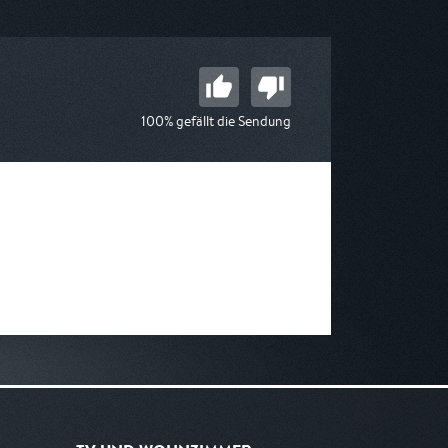
03:25
am 11.08.2026, 05:05
100% gefällt die Sendung