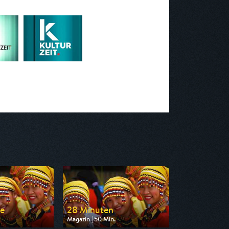
e
28 Minuten
Magazin | 50 Min.
 arte
Ausgestrahlt von arte