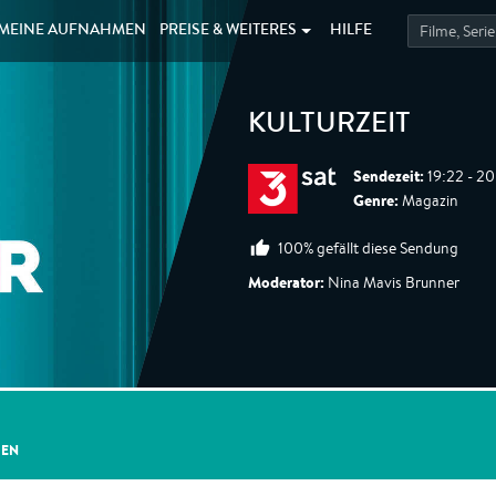
MEINE
AUFNAHMEN
PREISE &
WEITERES
HILFE
KULTURZEIT
Sendezeit:
19:22 - 20
Genre:
Magazin
100% gefällt diese Sendung
Moderator:
Nina Mavis Brunner
GEN