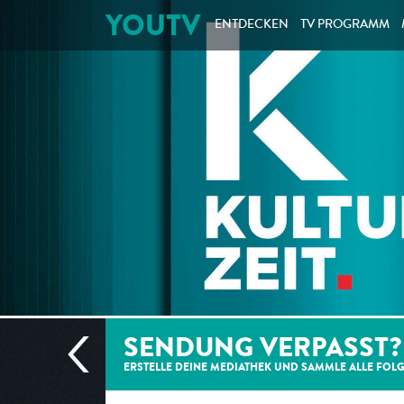
YOUTV
ENTDECKEN
TV PROGRAMM
SENDUNG VERPASST?
ERSTELLE DEINE MEDIATHEK UND SAMMLE ALLE
FOL