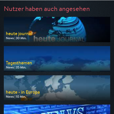
Nutzer haben auch angesehen
heute journal
News | 30 Min.
Ausgestrahlt von ZDF
am 07.08.2026, 22:00
Tagesthemen
News | 35 Min.
Ausgestrahlt von ARD
am 07.08.2026, 21:45
heute - in Europa
News | 10 Min.
Ausgestrahlt von ZDF
am 10.08.2026, 16:00