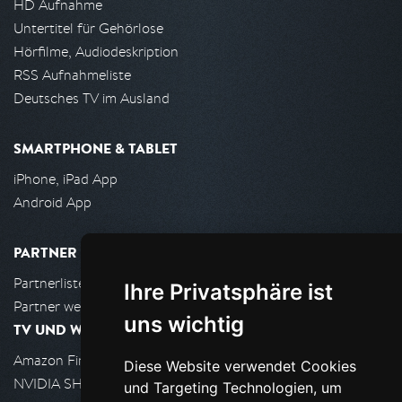
HD Aufnahme
Untertitel für Gehörlose
Hörfilme, Audiodeskription
RSS Aufnahmeliste
Deutsches TV im Ausland
SMARTPHONE & TABLET
iPhone, iPad App
Android App
PARTNER
Partnerliste
Ihre Privatsphäre ist
Partner werden
uns wichtig
TV UND WOHNZIMMER
Amazon FireTV
Diese Website verwendet Cookies
NVIDIA SHIELD, Google TV
und Targeting Technologien, um