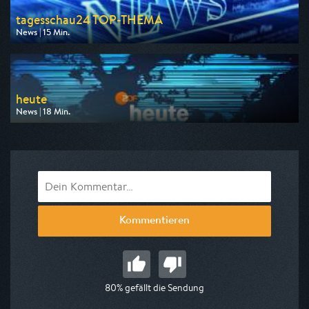
tagesschau24 TOP-THEMA
News | 15 Min.
Ausgestrahlt von Tagesschau24
am 07.08.2026, 20:15
heute
News | 18 Min.
Ausgestrahlt von 3sat
am 08.08.2026, 19:00
Kommentieren
80% gefällt die Sendung