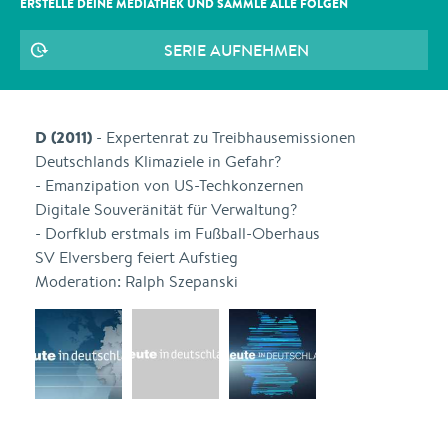
ERSTELLE DEINE MEDIATHEK UND SAMMLE ALLE
FOLGEN
SERIE AUFNEHMEN
D (2011)
- Expertenrat zu Treibhausemissionen
Deutschlands Klimaziele in Gefahr?
- Emanzipation von US-Techkonzernen
Digitale Souveränität für Verwaltung?
- Dorfklub erstmals im Fußball-Oberhaus
SV Elversberg feiert Aufstieg
Moderation: Ralph Szepanski