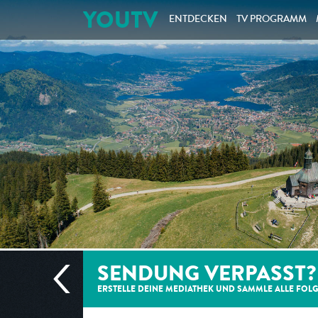
YOUTV
ENTDECKEN
TV PROGRAMM
SENDUNG VERPASST?
ERSTELLE DEINE MEDIATHEK UND SAMMLE ALLE
FOL