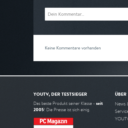
Keine Kommentare vorhanden
YOUTV, DER TESTSIEGER
ÜBER
seit
Das beste Produkt seiner Klasse -
News 
2005
! Die Presse ist sich einig.
Servic
YOUTV