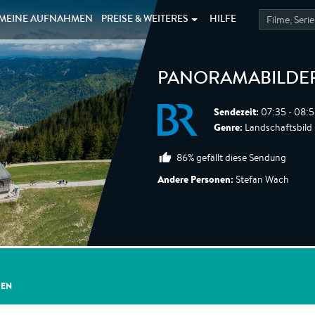
MEINE
AUFNAHMEN
PREISE &
WEITERES
HILFE
PANORAMABILDER
Sendezeit:
07:35 - 08:5
Genre:
Landschaftsbild
86% gefällt diese Sendung
Andere Personen:
Stefan Wach
GEN