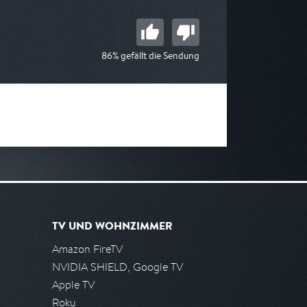
86% gefällt die Sendung
TV UND WOHNZIMMER
Amazon FireTV
NVIDIA SHIELD, Google TV
Apple TV
Roku