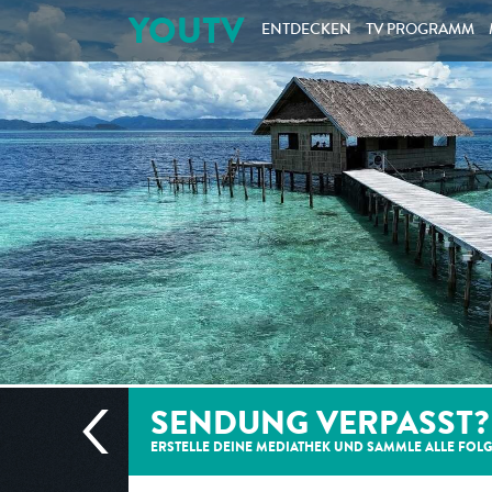
YOUTV
ENTDECKEN
TV PROGRAMM
SENDUNG VERPASST?
ERSTELLE DEINE MEDIATHEK UND SAMMLE ALLE
FOL