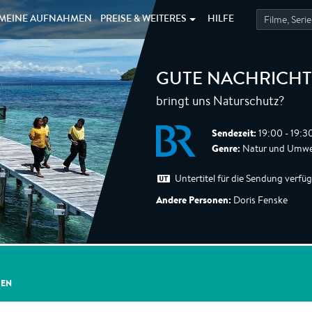
MEINE
AUFNAHMEN
PREISE &
WEITERES
HILFE
GUTE NACHRICHT
bringt uns Naturschutz?
Sendezeit:
19:00 - 19:3
Genre:
Natur und Umwe
Untertitel für die Sendung verfü
Andere Personen:
Doris Fenske
GEN