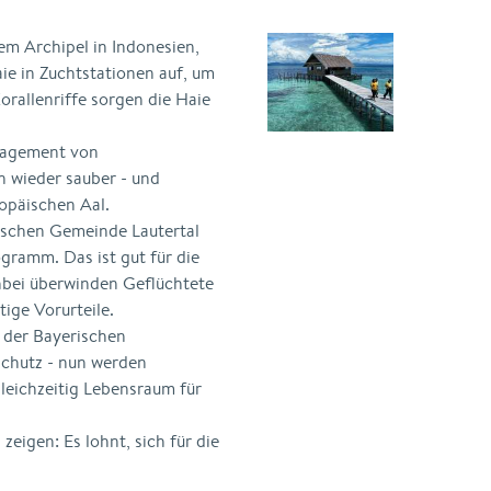
m Archipel in Indonesien,
e in Zuchtstationen auf, um
Korallenriffe sorgen die Haie
ngagement von
 wieder sauber - und
opäischen Aal.
ischen Gemeinde Lautertal
gramm. Das ist gut für die
bei überwinden Geflüchtete
ige Vorurteile.
g der Bayerischen
chutz - nun werden
leichzeitig Lebensraum für
eigen: Es lohnt, sich für die