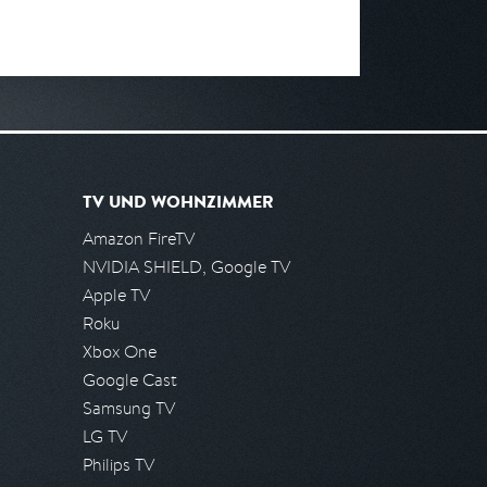
TV UND WOHNZIMMER
Amazon FireTV
NVIDIA SHIELD, Google TV
Apple TV
Roku
Xbox One
Google Cast
Samsung TV
LG TV
Philips TV