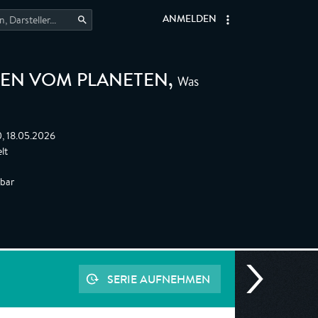
ANMELDEN
Was
EN VOM PLANETEN
,
0, 18.05.2026
lt
gbar
SERIE AUFNEHMEN