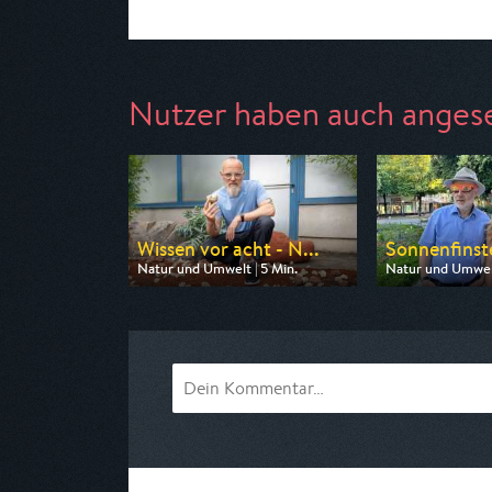
Nutzer haben auch anges
Wissen vor acht - N...
Sonnenfinste
Natur und Umwelt | 5 Min.
Natur und Umwelt
Ausgestrahlt von ARD
Ausgestrahlt von 
am 11.08.2026, 19:45
am 12.08.2026, 2