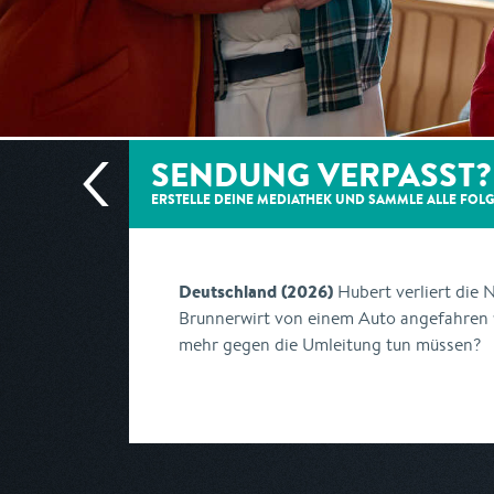
SENDUNG VERPASST?
ERSTELLE DEINE MEDIATHEK UND SAMMLE ALLE
FOL
Deutschland (2026)
Hubert verliert die 
Brunnerwirt von einem Auto angefahren 
mehr gegen die Umleitung tun müssen?