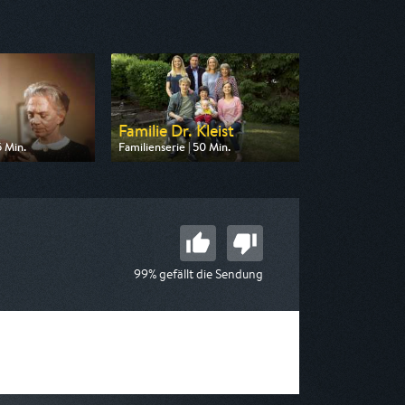
Familie Dr. Kleist
5 Min.
Familienserie | 50 Min.
 SAT.1 Gold
Ausgestrahlt von HR
 13:00
am 08.08.2026, 14:20
99% gefällt die Sendung