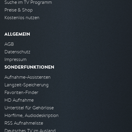
Suche im TV Programm
Preise & Shop
Kostenlos nutzen
ALLGEMEIN
AGB
Datenschutz
Impressum
SONDERFUNKTIONEN
Aufnahme-Assistenten
Langzeit-Speicherung
Favoriten-Finder
HD Aufnahme
Untertitel für Gehörlose
Hörfilme, Audiodeskription
RSS Aufnahmeliste
Deutsches TV im Ausland