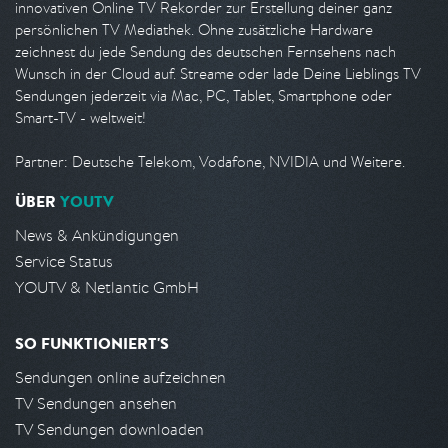
innovativen Online TV Rekorder zur Erstellung deiner ganz
persönlichen TV Mediathek. Ohne zusätzliche Hardware
zeichnest du jede Sendung des deutschen Fernsehens nach
Wunsch in der Cloud auf. Streame oder lade Deine Lieblings TV
Sendungen jederzeit via Mac, PC, Tablet, Smartphone oder
Smart-TV - weltweit!
Partner: Deutsche Telekom, Vodafone, NVIDIA und Weitere.
ÜBER
YOUTV
News & Ankündigungen
Service Status
YOUTV & Netlantic GmbH
SO FUNKTIONIERT'S
Sendungen online aufzeichnen
TV Sendungen ansehen
TV Sendungen downloaden