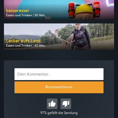
besseresser
Essen und Trinken | 30 Min.
Ausgestrahlt von ZDF info
am 08.08.2026, 07:00
Lecker aufs Land
Essen und Trinken | 45 Min.
Ausgestrahlt von SWR
am 09.08.2026, 16:15
Kommentieren
97% gefällt die Sendung