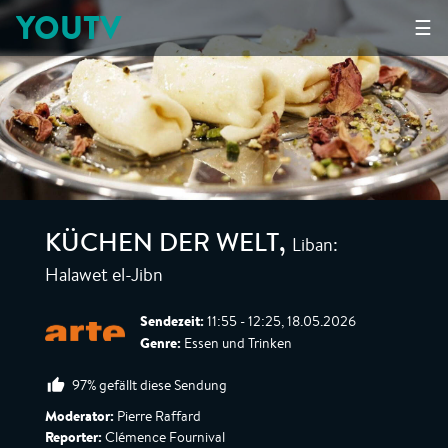
YOUTV
☰
Liban:
KÜCHEN DER WELT
,
Halawet el-Jibn
Sendezeit:
11:55 - 12:25, 18.05.2026
Genre:
Essen und Trinken
97% gefällt diese Sendung
Moderator:
Pierre Raffard
Reporter:
Clémence Fournival