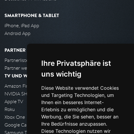
SMARTPHONE & TABLET
iPhone, iPad App
Android App
PARTNER
Partnerliste
Ihre Privatsphäre ist
Partner werden
uns wichtig
TV UND WOHNZIMMER
Amazon FireTV
Diese Website verwendet Cookies
NVIDIA SHIELD, Google TV
und Targeting Technologien, um
Apple TV
Ihnen ein besseres Internet-
Roku
Erlebnis zu ermöglichen und die
Werbung, die Sie sehen, besser an
Xbox One
Ihre Bedürfnisse anzupassen.
Google Cast
Diese Technologien nutzen wir
Samsung TV