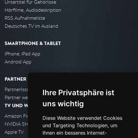
Untertitel für Gehörlose
Hörfilme, Audiodeskription
RSS Aufnahmeliste
Deutsches TV im Ausland
SMARTPHONE & TABLET
iPhone, iPad App
Android App
PARTNER
Partnerliste
Ihre Privatsphäre ist
Partner werden
uns wichtig
TV UND WOHNZIMMER
Amazon FireTV
Diese Website verwendet Cookies
NVIDIA SHIELD, Google TV
und Targeting Technologien, um
Apple TV
Ihnen ein besseres Internet-