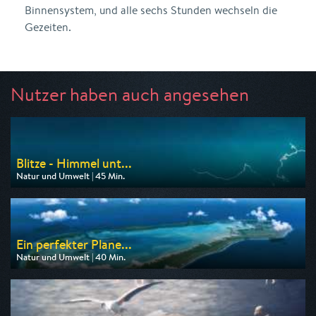
Binnensystem, und alle sechs Stunden wechseln die
Gezeiten.
Nutzer haben auch angesehen
Blitze - Himmel unt...
Natur und Umwelt | 45 Min.
Ausgestrahlt von 3sat
am 07.08.2026, 16:45
Ein perfekter Plane...
Natur und Umwelt | 40 Min.
Ausgestrahlt von 3sat
am 07.08.2026, 13:50