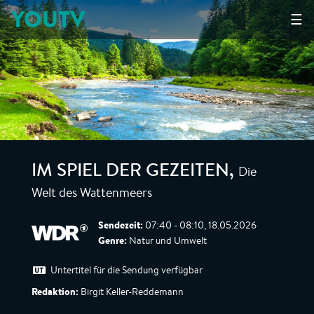
YOUTV
☰
Die
IM SPIEL DER GEZEITEN
,
Welt des Wattenmeers
Sendezeit:
07:40 - 08:10, 18.05.2026
Genre:
Natur und Umwelt
Untertitel für die Sendung verfügbar
Redaktion:
Birgit Keller-Reddemann