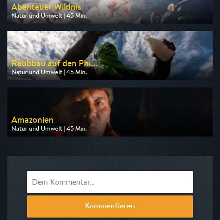
Abenteuer Wildnis
Natur und Umwelt | 45 Min.
Ausgestrahlt von BR
am 07.08.2026, 11:05
Raubbau auf den Phi...
Natur und Umwelt | 45 Min.
Ausgestrahlt von ZDF info
am 07.08.2026, 15:00
Amazonien
Natur und Umwelt | 45 Min.
Ausgestrahlt von ZDF neo
am 08.08.2026, 13:15
Kommentieren