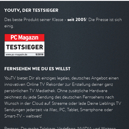
YOUTV, DER TESTSIEGER
seit 2005
Das beste Produkt seiner Klasse -
! Die Presse ist sich
einig.
FERNSEHEN WIE DU ES WILLST
YouTV bietet Dir als einziges legales, deutsches Angebot einen
innovativen Online TV Rekorder zur Erstellung deiner ganz
persönlichen TV Mediathek. Ohne zusätzliche Hardware
zeichnest du jede Sendung des deutschen Fernsehens nach
Wunsch in der Cloud auf. Streame oder lade Deine Lieblings TV
Sendungen jederzeit via Mac, PC, Tablet, Smartphone oder
Smart-TV - weltweit!
Partner: Deutsche Telekom, Vodafone, NVIDIA und Weitere.