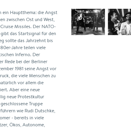
n ein Hauptthema: die Angst
sten zwischen Ost und West,
 Cruise Missiles. Der NATO-
ibt das Startsignal für den
g sollte das Jahrzehnt bis
0er-Jahre teilen viele
ischen Inferno. Der
er Rede bei der Berliner
ember 1981 seine Angst vor
uck, die viele Menschen zu
atürlich vor allem die
iert. Aber eine neue
lig neue Protestkultur
 geschlossene Truppe
führern wie Rudi Dutschke,
omer - bereits in viele
etzer, Ökos, Autonome,