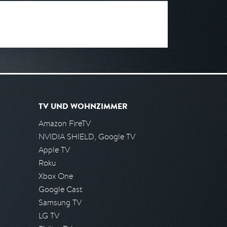
TV UND WOHNZIMMER
Amazon FireTV
NVIDIA SHIELD, Google TV
Apple TV
Roku
Xbox One
Google Cast
Samsung TV
LG TV