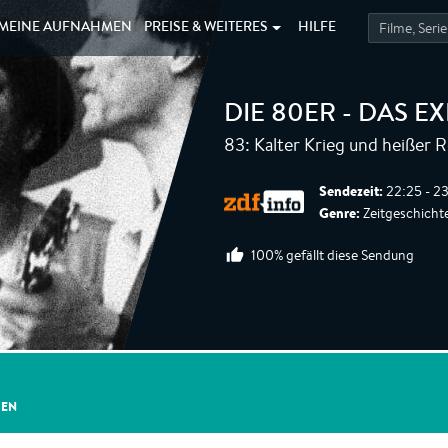
MEINE
AUFNAHMEN
PREISE &
WEITERES
HILFE
DIE 80ER - DAS E
83: Kalter Krieg und heißer 
Sendezeit:
22:25 - 23
Genre:
Zeitgeschichte
100% gefällt diese Sendung
GEN