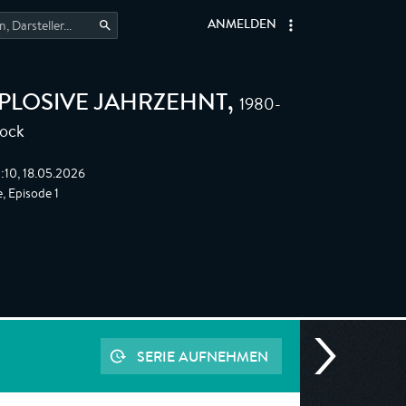
ANMELDEN
1980-
XPLOSIVE JAHRZEHNT
,
Rock
:10, 18.05.2026
, Episode 1
SERIE AUFNEHMEN