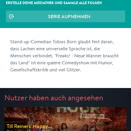
ERSTELLE DEINE MEDIATHEK UND SAMMLE ALLE
FOLGEN
SERIE AUFNEHMEN
Stand-up-Comedian Tobias Born glaubt fest daran,
dass Lachen eine universelle Sprache ist, die
Menschen verbindet. "Freaks! - Neue Männer braucht
das Land" ist eine queere Comedyshow mit Humor,
Gesellschaftskritik und viel Glitzer.
Nutzer haben auch angesehen
Till Reiners' Happy...