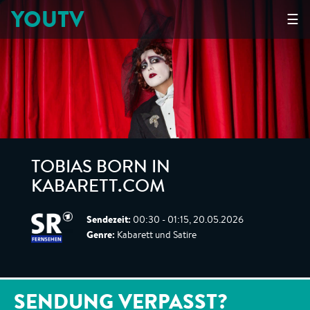
YOUTV
☰
TOBIAS BORN IN
KABARETT.COM
Sendezeit:
00:30 - 01:15, 20.05.2026
Genre:
Kabarett und Satire
SENDUNG VERPASST?