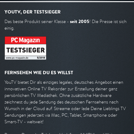
YOUTV, DER TESTSIEGER
seit 2005
Das beste Produkt seiner Klasse -
! Die Presse ist sich
einig.
FERNSEHEN WIE DU ES WILLST
YouTV bietet Dir als einziges legales, deutsches Angebot einen
innovativen Online TV Rekorder zur Erstellung deiner ganz
persönlichen TV Mediathek. Ohne zusätzliche Hardware
zeichnest du jede Sendung des deutschen Fernsehens nach
Wunsch in der Cloud auf. Streame oder lade Deine Lieblings TV
Sendungen jederzeit via Mac, PC, Tablet, Smartphone oder
Smart-TV - weltweit!