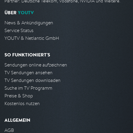
Partner: Deutsche Telekom, Vodafone, NVIDIA und Weitere.
ÜBER
YOUTV
News & Ankündigungen
Service Status
YOUTV & Netlantic GmbH
SO FUNKTIONIERT'S
Sendungen online aufzeichnen
TV Sendungen ansehen
TV Sendungen downloaden
Suche im TV Programm
Preise & Shop
Kostenlos nutzen
ALLGEMEIN
AGB